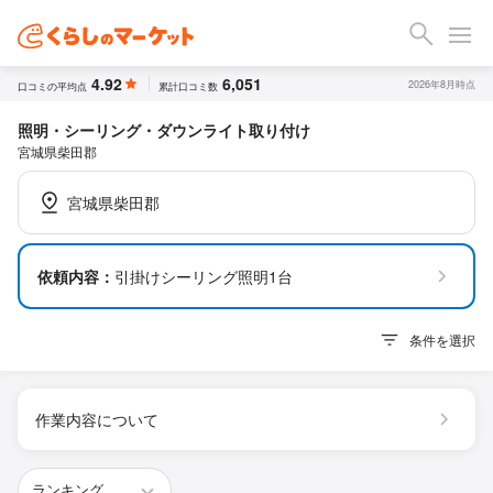
4.92
6,051
2026年8月時点
口コミの平均点
累計口コミ数
照明・シーリング・ダウンライト取り付け
宮城県柴田郡
宮城県柴田郡
依頼内容：
引掛けシーリング照明1台
条件を選択
作業内容について