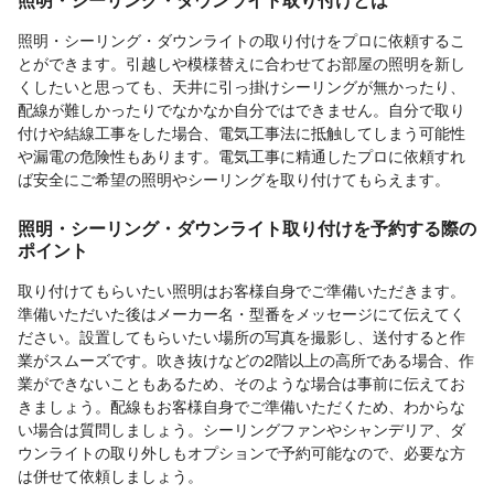
照明・シーリング・ダウンライトの取り付けをプロに依頼するこ
とができます。引越しや模様替えに合わせてお部屋の照明を新し
くしたいと思っても、天井に引っ掛けシーリングが無かったり、
配線が難しかったりでなかなか自分ではできません。自分で取り
付けや結線工事をした場合、電気工事法に抵触してしまう可能性
や漏電の危険性もあります。電気工事に精通したプロに依頼すれ
ば安全にご希望の照明やシーリングを取り付けてもらえます。
照明・シーリング・ダウンライト取り付けを予約する際の
ポイント
取り付けてもらいたい照明はお客様自身でご準備いただきます。
準備いただいた後はメーカー名・型番をメッセージにて伝えてく
ださい。設置してもらいたい場所の写真を撮影し、送付すると作
業がスムーズです。吹き抜けなどの2階以上の高所である場合、作
業ができないこともあるため、そのような場合は事前に伝えてお
きましょう。配線もお客様自身でご準備いただくため、わからな
い場合は質問しましょう。シーリングファンやシャンデリア、ダ
ウンライトの取り外しもオプションで予約可能なので、必要な方
は併せて依頼しましょう。