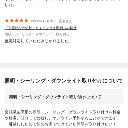
した。
2022年12月9日・匿名さん
LED照明への切替、リモコン付き照明への切替
照明・シーリング・ダウンライト取り付け
至急対応していただき助かりました。
照明・シーリング・ダウンライト取り付けについて
照明・シーリング・ダウンライト取り付けについて
宮城県柴田郡の照明・シーリング・ダウンライト取り付けを料金
や相場、口コミで比較し、オンライン予約することができます。
「引越ししたので前のお家でつけていた照明を取り付けたい！」