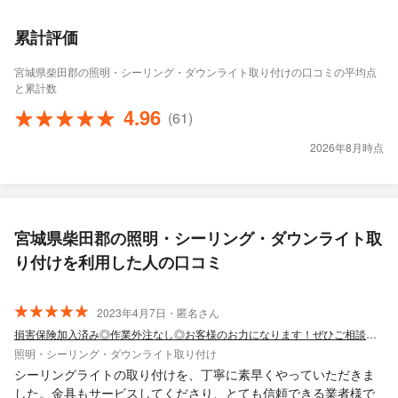
累計評価
宮城県柴田郡の照明・シーリング・ダウンライト取り付けの口コミの平均点
と累計数
4.96
(61)
2026年8月時点
宮城県柴田郡の照明・シーリング・ダウンライト取
り付けを利用した人の口コミ
2023年4月7日・匿名さん
損害保険加入済み◎作業外注なし◎お客様のお力になります！ぜひご相談ください。
照明・シーリング・ダウンライト取り付け
シーリングライトの取り付けを、丁寧に素早くやっていただきま
した。金具もサービスしてくださり、とても信頼できる業者様で