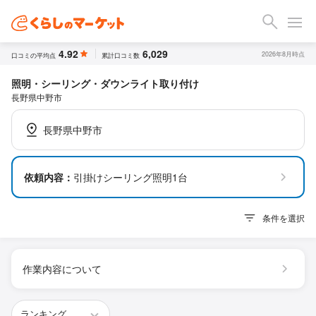
4.92
6,029
2026年8月時点
口コミの平均点
累計口コミ数
照明・シーリング・ダウンライト取り付け
長野県中野市
長野県中野市
依頼内容：
引掛けシーリング照明1台
条件を選択
作業内容について