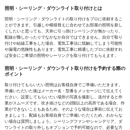
照明・シーリング・ダウンライト取り付けとは
照明・シーリング・ダウンライトの取り付けをプロに依頼するこ
とができます。引越しや模様替えに合わせてお部屋の照明を新し
くしたいと思っても、天井に引っ掛けシーリングが無かったり、
配線が難しかったりでなかなか自分ではできません。自分で取り
付けや結線工事をした場合、電気工事法に抵触してしまう可能性
や漏電の危険性もあります。電気工事に精通したプロに依頼すれ
ば安全にご希望の照明やシーリングを取り付けてもらえます。
照明・シーリング・ダウンライト取り付けを予約する際の
ポイント
取り付けてもらいたい照明はお客様自身でご準備いただきます。
準備いただいた後はメーカー名・型番をメッセージにて伝えてく
ださい。設置してもらいたい場所の写真を撮影し、送付すると作
業がスムーズです。吹き抜けなどの2階以上の高所である場合、作
業ができないこともあるため、そのような場合は事前に伝えてお
きましょう。配線もお客様自身でご準備いただくため、わからな
い場合は質問しましょう。シーリングファンやシャンデリア、ダ
ウンライトの取り外しもオプションで予約可能なので、必要な方