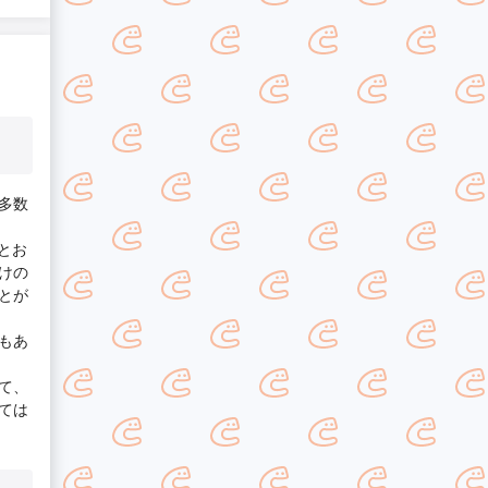
多数
とお
けの
とが
もあ
て、
ては