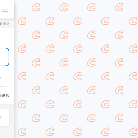
年8月時点
を選択