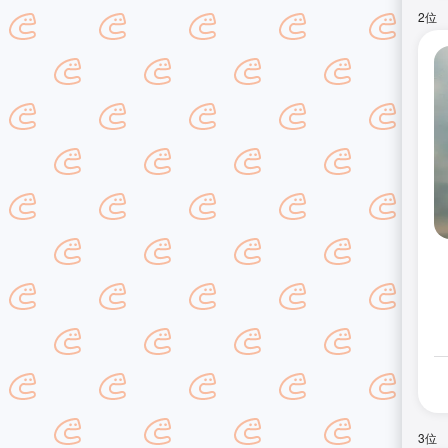
2位
3位