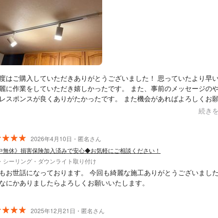
度はご購入していただきありがとうございました！ 思っていたより早
麗に作業をしていただき嬉しかったです。 また、事前のメッセージの
レスポンスが良くありがたかったです。 また機会があればよろしくお
ます！
続き
2026年4月10日・匿名さん
中無休》損害保険加入済みで安心◆お気軽にご相談ください！
・シーリング・ダウンライト取り付け
もお世話になっております。 今回も綺麗な施工ありがとうございまし
なにかありましたらよろしくお願いいたします。
2025年12月21日・匿名さん