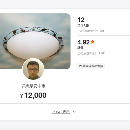
12
口コミ数
この店舗の合計 239
4.92
評価
この店舗の合計 4.92
24時間以内の返信
群馬県安中市
12,000
¥
さらに表示