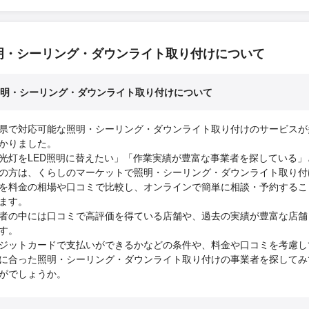
明・シーリング・ダウンライト取り付けについて
明・シーリング・ダウンライト取り付けについて
県で対応可能な照明・シーリング・ダウンライト取り付けのサービスが
かりました。
光灯をLED照明に替えたい」「作業実績が豊富な事業者を探している」
の方は、くらしのマーケットで照明・シーリング・ダウンライト取り付
を料金の相場や口コミで比較し、オンラインで簡単に相談・予約するこ
ます。
者の中には口コミで高評価を得ている店舗や、過去の実績が豊富な店舗
す。
ジットカードで支払いができるかなどの条件や、料金や口コミを考慮し
に合った照明・シーリング・ダウンライト取り付けの事業者を探してみ
がでしょうか。