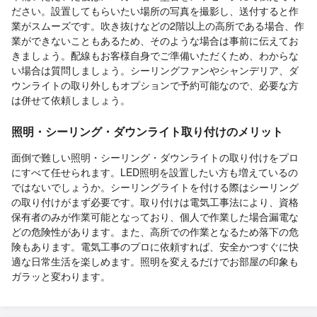
ださい。設置してもらいたい場所の写真を撮影し、送付すると作
業がスムーズです。吹き抜けなどの2階以上の高所である場合、作
業ができないこともあるため、そのような場合は事前に伝えてお
きましょう。配線もお客様自身でご準備いただくため、わからな
い場合は質問しましょう。シーリングファンやシャンデリア、ダ
ウンライトの取り外しもオプションで予約可能なので、必要な方
は併せて依頼しましょう。
照明・シーリング・ダウンライト取り付けのメリット
面倒で難しい照明・シーリング・ダウンライトの取り付けをプロ
にすべて任せられます。LED照明を設置したい方も増えているの
ではないでしょうか。シーリングライトを付ける際はシーリング
の取り付けがまず必要です。取り付けは電気工事法により、資格
保有者のみが作業可能となっており、個人で作業した場合漏電な
どの危険性があります。また、高所での作業となるため落下の危
険もあります。電気工事のプロに依頼すれば、安全かつすぐに快
適な日常生活を楽しめます。照明を変えるだけでお部屋の印象も
ガラッと変わります。