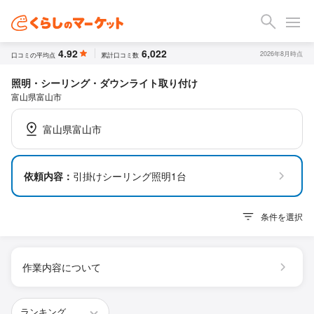
4.92
6,022
2026年8月時点
口コミの平均点
累計口コミ数
照明・シーリング・ダウンライト取り付け
富山県富山市
富山県富山市
依頼内容：
引掛けシーリング照明1台
条件を選択
作業内容について