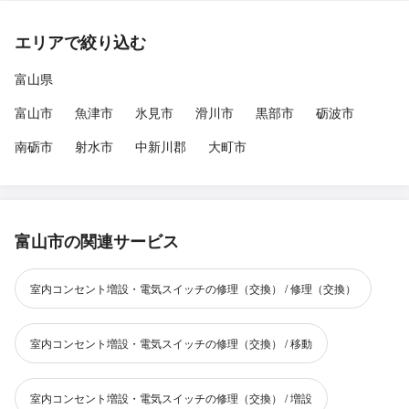
エリアで絞り込む
富山県
富山市
魚津市
氷見市
滑川市
黒部市
砺波市
南砺市
射水市
中新川郡
大町市
富山市の関連サービス
室内コンセント増設・電気スイッチの修理（交換） / 修理（交換）
室内コンセント増設・電気スイッチの修理（交換） / 移動
室内コンセント増設・電気スイッチの修理（交換） / 増設