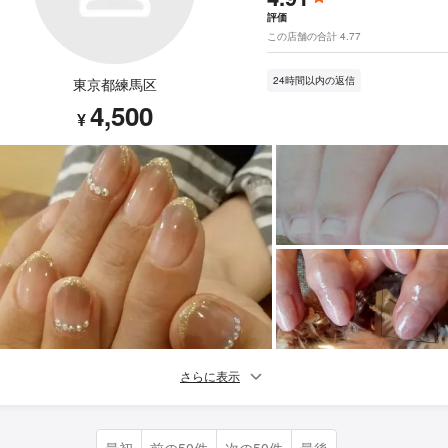
評価
この店舗の合計 4.77
24時間以内の返信
東京都練馬区
4,500
¥
さらに表示