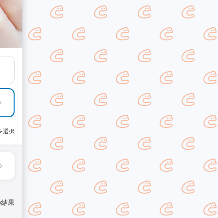
を選択
の結果