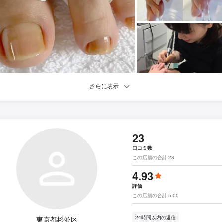
さらに表示
23
口コミ数
この店舗の合計 23
4.93
評価
この店舗の合計 5.00
24時間以内の返信
東京都杉並区