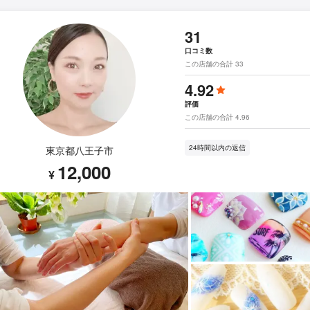
31
口コミ数
この店舗の合計 33
4.92
評価
この店舗の合計 4.96
24時間以内の返信
東京都八王子市
12,000
¥