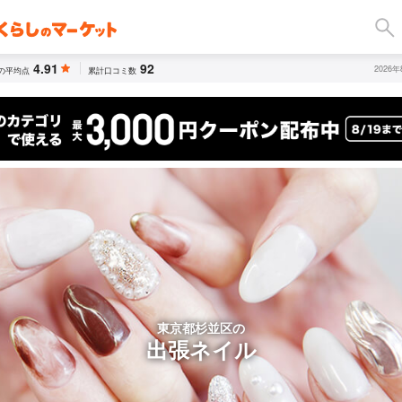
4.91
92
2026
の平均点
累計口コミ数
東京都杉並区の
出張ネイル