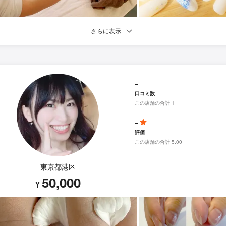
さらに表示
-
口コミ数
この店舗の合計 1
-
評価
この店舗の合計 5.00
東京都港区
50,000
¥