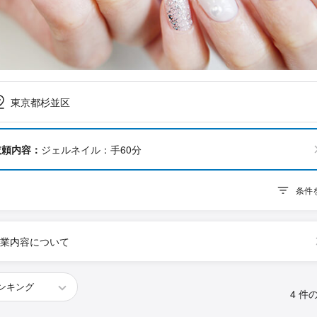
東京都杉並区
依頼内容：
ジェルネイル：手60分
条件
業内容について
4 件