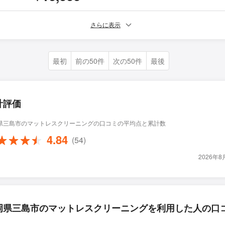
さらに表示
最初
前の50件
次の50件
最後
計評価
県三島市のマットレスクリーニングの口コミの平均点と累計数
4.84
(54)
2026年
岡県三島市のマットレスクリーニングを利用した人の口