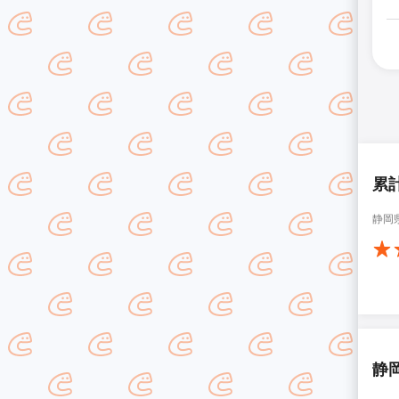
累
静岡
静