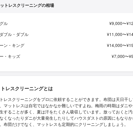
ットレスクリーニングの相場
グル
¥9,000〜¥12
ダブル・ダブル
¥11,000〜¥14
ーン・キング
¥14,000〜¥19
ー・キッズ
¥7,000〜¥9
ットレスクリーニングとは
トレスクリーニングをプロに依頼することができます。布団は天日干し
、マットレスは自宅ではなかなか難しいですよね。梅雨の時期はダニや
生することが多く、夏は汗をたくさん吸収しています。放っておくと汚
なくなったりダニが大量発生したりしてハウスダストの原因にもなりか
。布団だけでなく、マットレスも定期的にクリーニングしましょう。