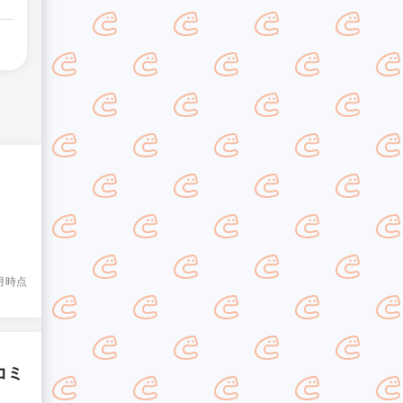
8月時点
コミ