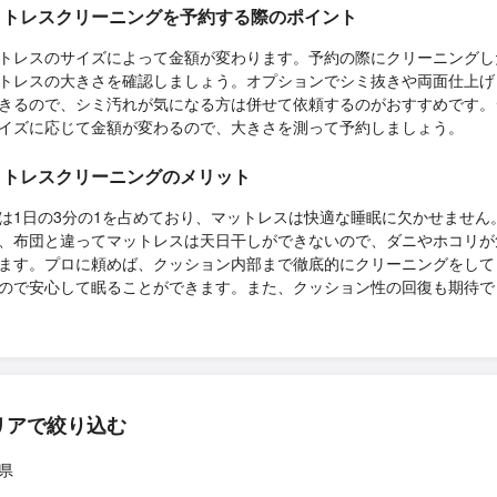
ットレスクリーニングを予約する際のポイント
トレスのサイズによって金額が変わります。予約の際にクリーニングし
トレスの大きさを確認しましょう。オプションでシミ抜きや両面仕上げ
きるので、シミ汚れが気になる方は併せて依頼するのがおすすめです。
イズに応じて金額が変わるので、大きさを測って予約しましょう。
ットレスクリーニングのメリット
は1日の3分の1を占めており、マットレスは快適な睡眠に欠かせません
、布団と違ってマットレスは天日干しができないので、ダニやホコリが
ます。プロに頼めば、クッション内部まで徹底的にクリーニングをして
ので安心して眠ることができます。また、クッション性の回復も期待で
リアで絞り込む
県