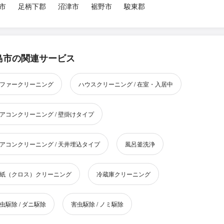
市
足柄下郡
沼津市
裾野市
駿東郡
島市の関連サービス
ファークリーニング
ハウスクリーニング / 在室・入居中
アコンクリーニング / 壁掛けタイプ
アコンクリーニング / 天井埋込タイプ
風呂釜洗浄
紙（クロス）クリーニング
冷蔵庫クリーニング
虫駆除 / ダニ駆除
害虫駆除 / ノミ駆除