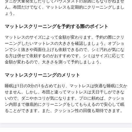
ダニが大量発生したりしてハウスダストの原因にもなりかねませ
ん。布団だけでなく、マットレスも定期的にクリーニングしまし
ょう。
マットレスクリーニングを予約する際のポイント
マットレスのサイズによって金額が変わります。予約の際にクリ
ーニングしたいマットレスの大きさを確認しましょう。オプショ
ンでシミ抜きや両面仕上げも依頼できるので、シミ汚れが気にな
る方は併せて依頼するのがおすすめです。シミはサイズに応じて
金額が変わるので、大きさを測って予約しましょう。
マットレスクリーニングのメリット
睡眠は1日の3分の1を占めており、マットレスは快適な睡眠に欠か
せません。しかし、布団と違ってマットレスは天日干しができな
いので、ダニやホコリが気になります。プロに頼めば、クッショ
ン内部まで徹底的にクリーニングをしてもらえるので安心して眠
ることができます。また、クッション性の回復も期待できます。