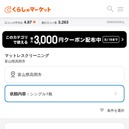
4.87
3,263
2026年8月時点
口コミの平均点
累計口コミ数
マットレスクリーニング
富山県高岡市
富山県高岡市
依頼内容：
シングル1枚
条件を選択