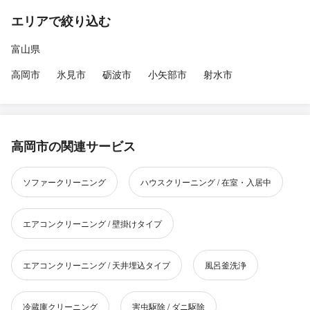
エリアで絞り込む
富山県
高岡市
氷見市
砺波市
小矢部市
射水市
高岡市の関連サービス
ソファークリーニング
ハウスクリーニング / 在室・入居中
エアコンクリーニング / 壁掛けタイプ
エアコンクリーニング / 天井埋込タイプ
風呂釜洗浄
冷蔵庫クリーニング
害虫駆除 / ダニ駆除