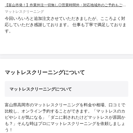
【富山市発！】作業外注一切無し◎営業時間外・対応地域外のご予約もご相談歓迎！
マットレスクリーニング
今回いろいろと追加注文させていただきましたが、こころよく対
応していただき感謝しております。 仕事も丁寧で満足しておりま
す。
マットレスクリーニングについて
マットレスクリーニングについて
富山県高岡市のマットレスクリーニングを料金や相場、口コミで
比較し、オンライン予約することができます。「マットレスのカ
ビやシミが気になる」「ダニに刺されたけどマットレスが原因か
も？」そんな時はプロにマットレスクリーニングを依頼しましょ
う！