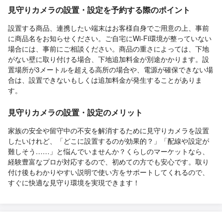
見守りカメラの設置・設定を予約する際のポイント
設置する商品、連携したい端末はお客様自身でご用意の上、事前
に商品名をお知らせください。ご自宅にWi-Fi環境が整っていない
場合には、事前にご相談ください。商品の重さによっては、下地
がない壁に取り付ける場合、下地追加料金が別途かかります。設
置場所が3メートルを超える高所の場合や、電源が確保できない場
合は、設置できないもしくは追加料金が発生することがありま
す。
見守りカメラの設置・設定のメリット
家族の安全や留守中の不安を解消するために見守りカメラを設置
したいけれど、「どこに設置するのが効果的？」「配線や設定が
難しそう……」と悩んでいませんか？くらしのマーケットなら、
経験豊富なプロが対応するので、初めての方でも安心です。取り
付け後もわかりやすい説明で使い方をサポートしてくれるので、
すぐに快適な見守り環境を実現できます！