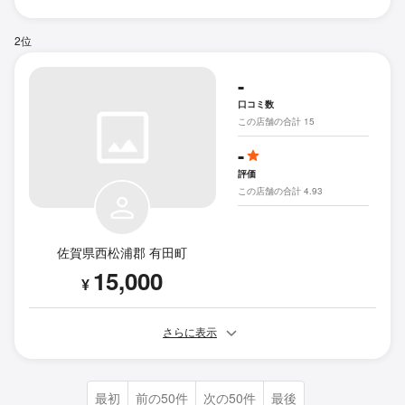
2位
-
口コミ数
この店舗の合計 15
-
評価
この店舗の合計 4.93
佐賀県西松浦郡 有田町
15,000
¥
さらに表示
最初
前の50件
次の50件
最後