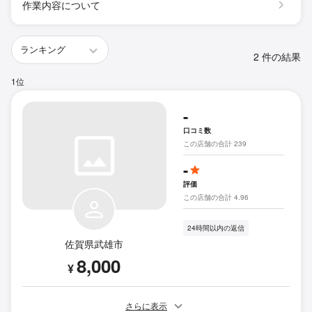
作業内容について
2 件の結果
1位
-
口コミ数
この店舗の合計 239
-
評価
この店舗の合計 4.96
24時間以内の返信
佐賀県武雄市
8,000
¥
さらに表示