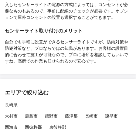
入したセンサーライトの電源の方式によっては、コンセントが必
要なものもあるので、事前に配線のチェックが必要です。オプシ
ョンで屋外コンセントの設置も選択することができます。
センサーライト取り付けのメリット
自分でも手軽に設置ができるセンサーライトですが、防雨対策や
防犯対策など、プロならではの知識があります。お客様の設置目
的に合わせて施工が可能なので、プロに場所を相談してもいいで
すね。高所での作業も任せられるので安心です。
エリアで絞り込む
長崎県
大村市
鹿島市
嬉野市
藤津郡
長崎市
諫早市
西海市
西彼杵郡
東彼杵郡