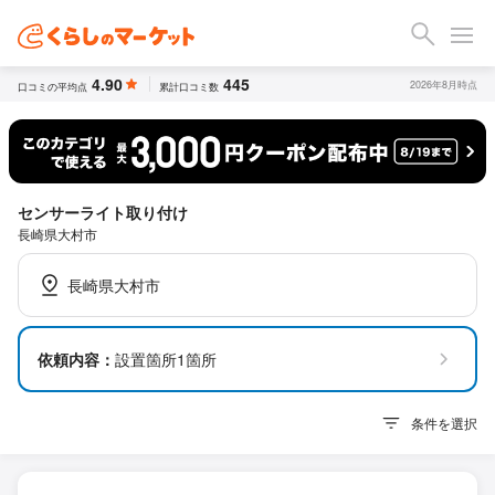
4.90
445
2026年8月時点
口コミの平均点
累計口コミ数
センサーライト取り付け
長崎県大村市
長崎県大村市
依頼内容：
設置箇所1箇所
条件を選択