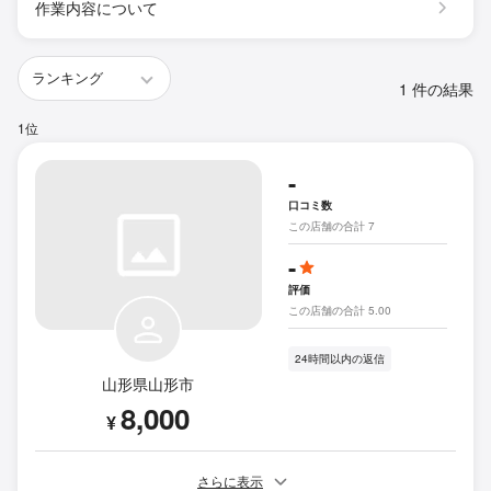
作業内容について
1 件の結果
1位
-
口コミ数
この店舗の合計 7
-
評価
この店舗の合計 5.00
24時間以内の返信
山形県山形市
8,000
¥
さらに表示