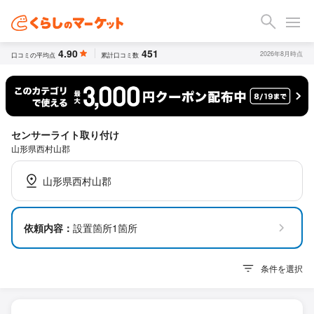
4.90
451
2026年8月時点
口コミの平均点
累計口コミ数
センサーライト取り付け
山形県西村山郡
山形県西村山郡
依頼内容：
設置箇所1箇所
条件を選択