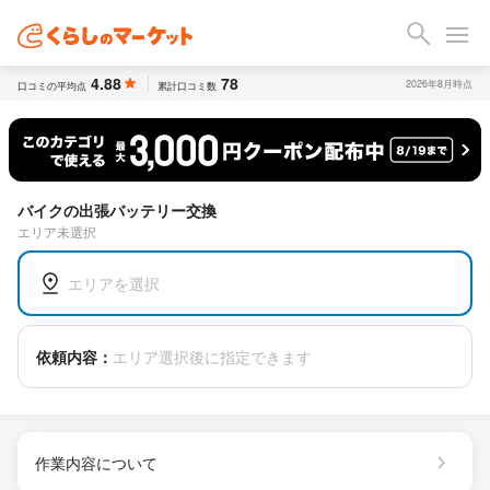
4.88
78
2026年8月時点
口コミの平均点
累計口コミ数
バイクの出張バッテリー交換
エリア未選択
エリアを選択
依頼内容：
エリア選択後に指定できます
作業内容について