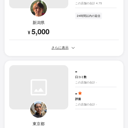
この店舗の合計 4.75
24時間以内の返信
新潟県
5,000
¥
さらに表示
-
口コミ数
この店舗の合計 -
-
評価
この店舗の合計 -
東京都