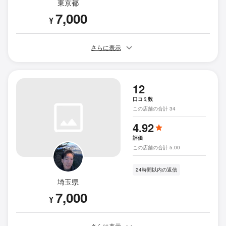
東京都
7,000
¥
さらに表示
12
口コミ数
この店舗の合計 34
4.92
評価
この店舗の合計 5.00
24時間以内の返信
埼玉県
7,000
¥