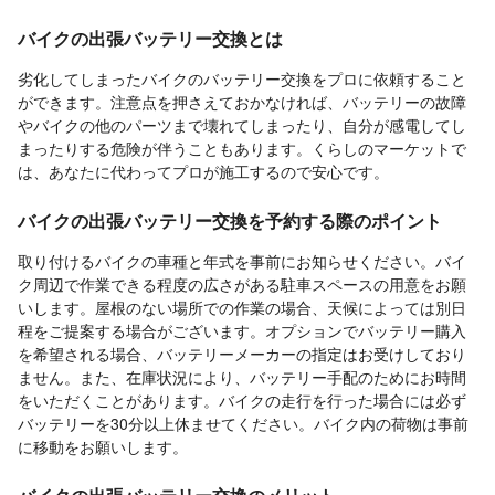
バイクの出張バッテリー交換とは
劣化してしまったバイクのバッテリー交換をプロに依頼すること
ができます。注意点を押さえておかなければ、バッテリーの故障
やバイクの他のパーツまで壊れてしまったり、自分が感電してし
まったりする危険が伴うこともあります。くらしのマーケットで
は、あなたに代わってプロが施工するので安心です。
バイクの出張バッテリー交換を予約する際のポイント
取り付けるバイクの車種と年式を事前にお知らせください。バイ
ク周辺で作業できる程度の広さがある駐車スペースの用意をお願
いします。屋根のない場所での作業の場合、天候によっては別日
程をご提案する場合がございます。オプションでバッテリー購入
を希望される場合、バッテリーメーカーの指定はお受けしており
ません。また、在庫状況により、バッテリー手配のためにお時間
をいただくことがあります。バイクの走行を行った場合には必ず
バッテリーを30分以上休ませてください。バイク内の荷物は事前
に移動をお願いします。