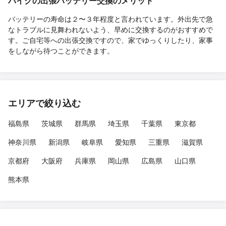
バイクの出張バッテリー交換のメリット
バッテリーの寿命は２〜３年程度と言われています。外出先で急
なトラブルに見舞われないよう、早めに交換するのがおすすめで
す。ご自宅等への出張交換ですので、家でゆっくりしたり、家事
をしながら待つことができます。
エリアで絞り込む
福島県
茨城県
群馬県
埼玉県
千葉県
東京都
神奈川県
新潟県
岐阜県
愛知県
三重県
滋賀県
京都府
大阪府
兵庫県
岡山県
広島県
山口県
熊本県