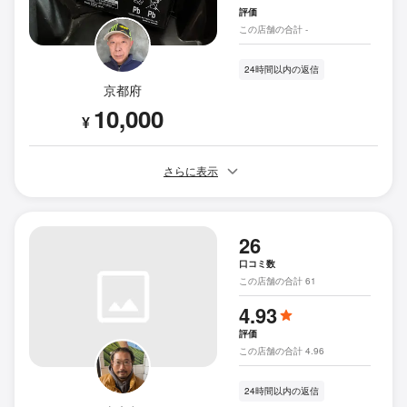
評価
この店舗の合計 -
24時間以内の返信
京都府
10,000
¥
さらに表示
26
口コミ数
この店舗の合計 61
4.93
評価
この店舗の合計 4.96
24時間以内の返信