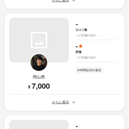
さらに表示
-
口コミ数
この店舗の合計 -
-
評価
この店舗の合計 -
24時間以内の返信
岡山県
7,000
¥
さらに表示
-