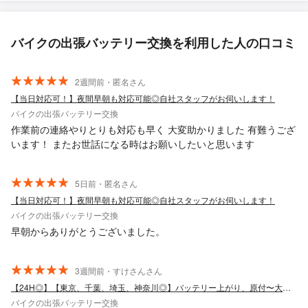
バイクの出張バッテリー交換を利用した人の口コミ
2週間前・匿名さん
【当日対応可！】夜間早朝も対応可能◎自社スタッフがお伺いします！
バイクの出張バッテリー交換
作業前の連絡やりとりも対応も早く 大変助かりました 有難うござ
います！ またお世話になる時はお願いしたいと思います
5日前・匿名さん
【当日対応可！】夜間早朝も対応可能◎自社スタッフがお伺いします！
バイクの出張バッテリー交換
早朝からありがとうございました。
3週間前・すけさんさん
【24H◎】【東京、千葉、埼玉、神奈川◎】バッテリー上がり、原付〜大型バイクまで
バイクの出張バッテリー交換