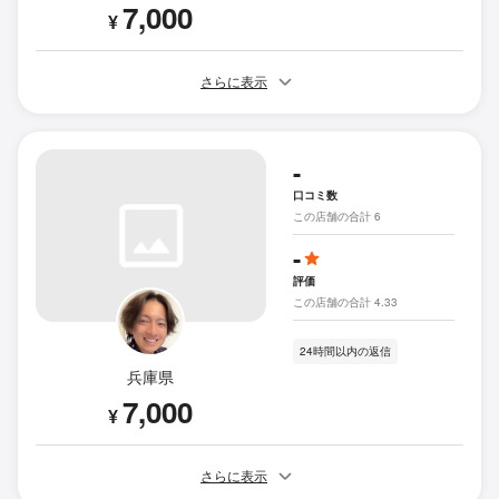
7,000
¥
さらに表示
-
口コミ数
この店舗の合計 6
-
評価
この店舗の合計 4.33
24時間以内の返信
兵庫県
7,000
¥
さらに表示