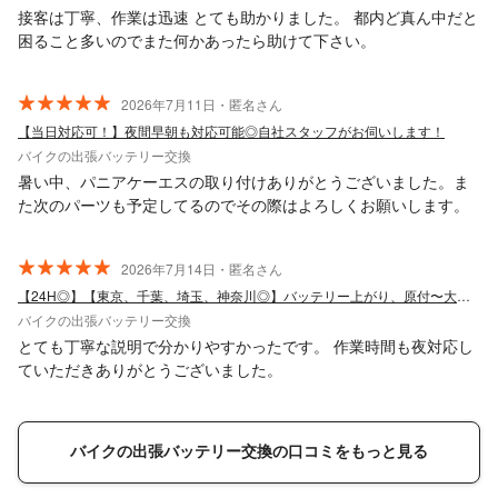
接客は丁寧、作業は迅速 とても助かりました。 都内ど真ん中だと
困ること多いのでまた何かあったら助けて下さい。
2026年7月11日・匿名さん
【当日対応可！】夜間早朝も対応可能◎自社スタッフがお伺いします！
バイクの出張バッテリー交換
暑い中、パニアケーエスの取り付けありがとうございました。ま
た次のパーツも予定してるのでその際はよろしくお願いします。
2026年7月14日・匿名さん
【24H◎】【東京、千葉、埼玉、神奈川◎】バッテリー上がり、原付〜大型バイクまで
バイクの出張バッテリー交換
とても丁寧な説明で分かりやすかったです。 作業時間も夜対応し
ていただきありがとうございました。
バイクの出張バッテリー交換の口コミをもっと見る