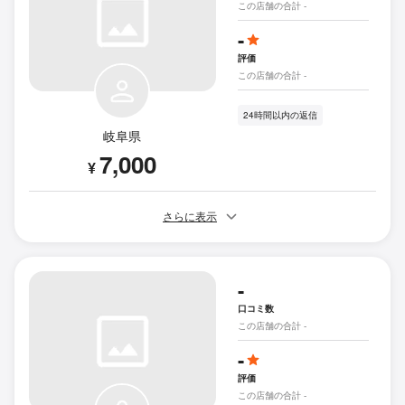
この店舗の合計 -
-
評価
この店舗の合計 -
24時間以内の返信
岐阜県
7,000
¥
さらに表示
-
口コミ数
この店舗の合計 -
-
評価
この店舗の合計 -