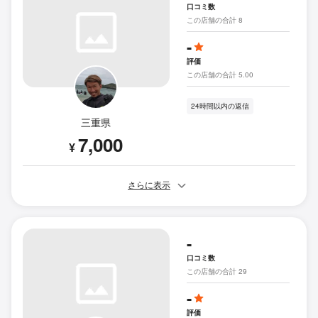
口コミ数
この店舗の合計 8
-
評価
この店舗の合計 5.00
24時間以内の返信
三重県
7,000
¥
さらに表示
-
口コミ数
この店舗の合計 29
-
評価