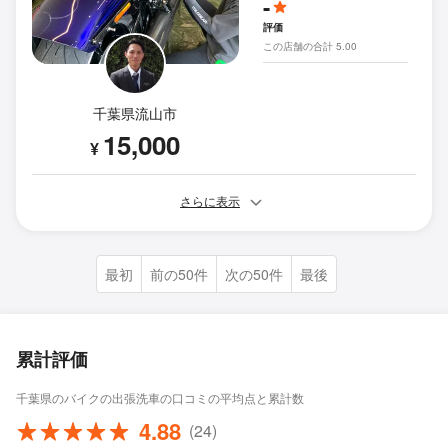
-
評価
この店舗の合計 5.00
千葉県流山市
15,000
¥
さらに表示
最初
前の50件
次の50件
最後
累計評価
千葉県のバイクの出張洗車の口コミの平均点と累計数
4.88
(24)