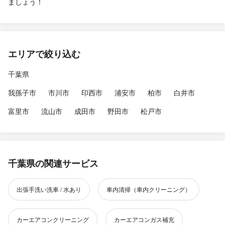
ましょう！
エリアで絞り込む
千葉県
我孫子市
市川市
印西市
浦安市
柏市
白井市
富里市
流山市
成田市
野田市
松戸市
千葉県の関連サービス
出張手洗い洗車 / 水あり
車内清掃（車内クリーニング）
カーエアコンクリーニング
カーエアコンガス補充