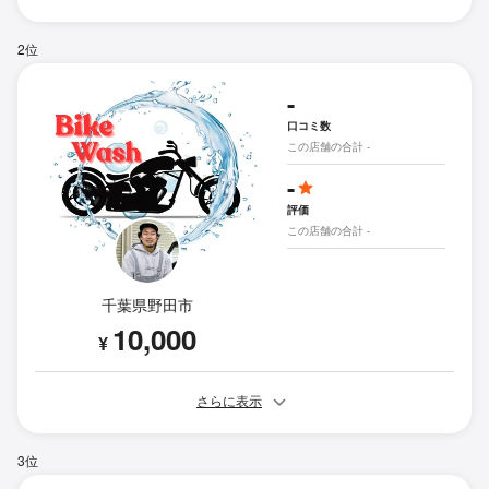
2位
-
口コミ数
この店舗の合計 -
-
評価
この店舗の合計 -
千葉県野田市
10,000
¥
さらに表示
3位