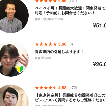
4.95
(131)
ペイペイ可！長距離大歓迎！関東発着で
対応！予約前にお問合せください！
神奈川県川崎市中原区
¥51,
5.00
(6)
青森県内の引越し承ります！
青森県弘前市
¥26,
4.88
(472)
【東京神奈川】長距離首都圏発着◎この
ビスについて質問するからご連絡くださ
神奈川県川崎市中原区