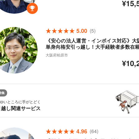
¥15,
5.00
(5)
《安心の法人運営・インボイス対応》大阪
単身向格安引っ越し！大手経験者多数在
大阪府柏原市
¥10,
特集
ゆいところに手がとどく
引越し関連サービス
4.96
(64)