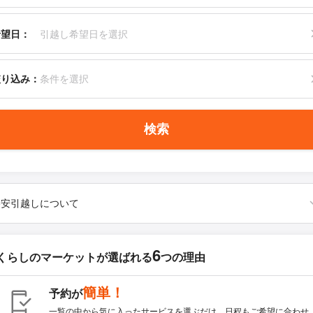
希望日：
引越し希望日を選択
絞り込み：
条件を選択
検索
格安引越しについて
6
くらしのマーケットが
選ばれる
つの理由
簡単！
予約が
一覧の中から気に入ったサービスを選ぶだけ。日程もご希望に合わせ