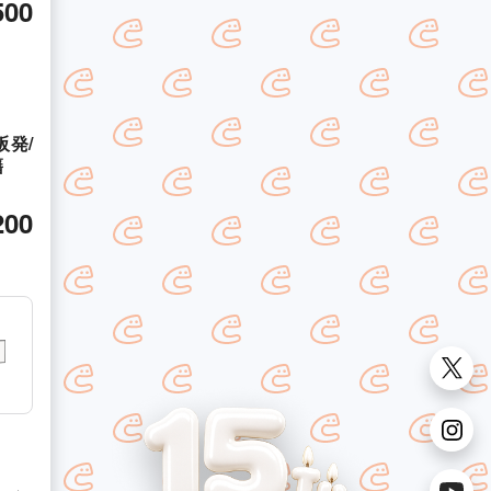
500
発/
籍
200