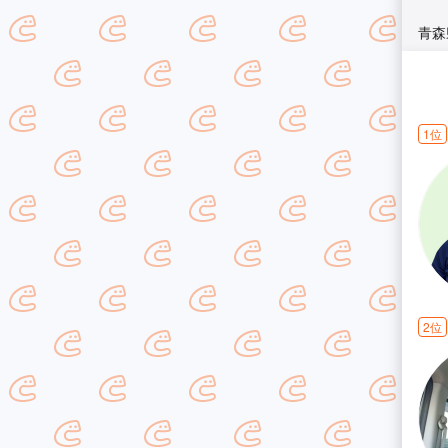
青森
1位
2位