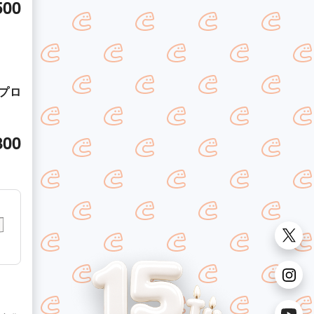
500
プロ
800