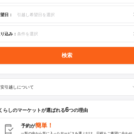
希望日：
引越し希望日を選択
絞り込み：
条件を選択
検索
格安引越しについて
6
くらしのマーケットが
選ばれる
つの理由
簡単！
予約が
一覧の中から気に入ったサービスを選ぶだけ。日程もご希望に合わせ