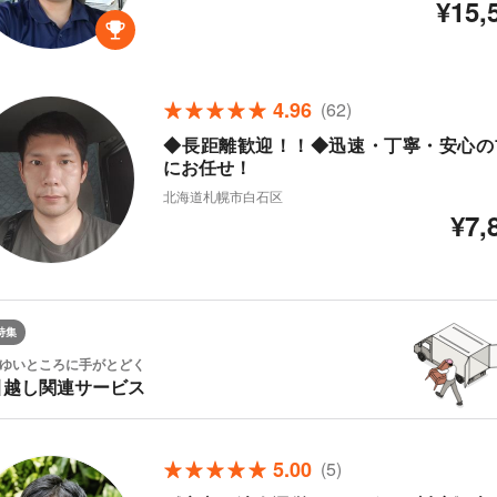
¥15,
4.96
(62)
◆長距離歓迎！！◆迅速・丁寧・安心の
にお任せ！
北海道札幌市白石区
¥7,
特集
ゆいところに手がとどく
引越し関連サービス
5.00
(5)