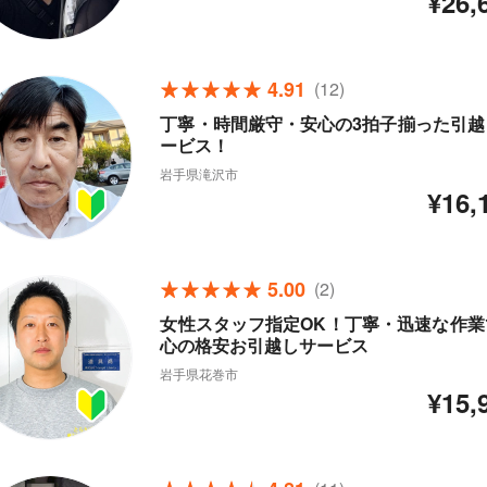
¥26,
4.91
(12)
丁寧・時間厳守・安心の3拍子揃った引越
ービス！
岩手県滝沢市
¥16,
5.00
(2)
女性スタッフ指定OK！丁寧・迅速な作業
心の格安お引越しサービス
岩手県花巻市
¥15,