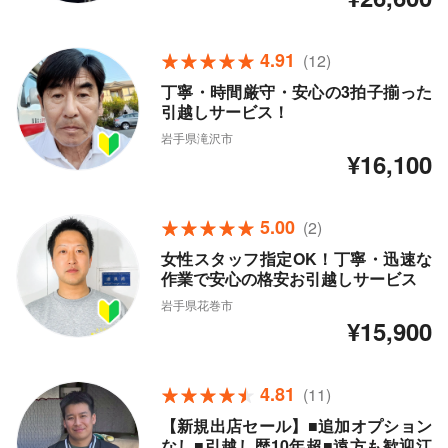
4.91
(12)
丁寧・時間厳守・安心の3拍子揃った
引越しサービス！
岩手県滝沢市
¥16,100
5.00
(2)
女性スタッフ指定OK！丁寧・迅速な
作業で安心の格安お引越しサービス
岩手県花巻市
¥15,900
4.81
(11)
【新規出店セール】■追加オプション
なし■引越し歴10年超■遠方も歓迎江