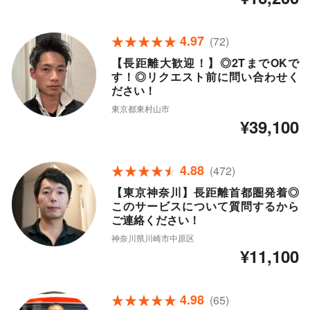
4.97
(72)
【長距離大歓迎！】◎2TまでOKで
す！◎リクエスト前に問い合わせく
ださい！
東京都東村山市
¥39,100
4.88
(472)
【東京神奈川】長距離首都圏発着◎
このサービスについて質問するから
ご連絡ください！
神奈川県川崎市中原区
¥11,100
4.98
(65)