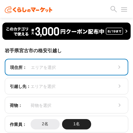
岩手県宮古市の格安引越し
現住所：
エリアを選択
引越し先：
エリアを選択
荷物：
荷物を選択
作業員：
2名
1名