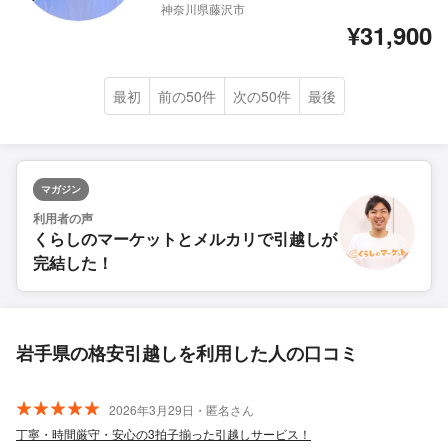
神奈川県藤沢市
¥31,900
最初
前の50件
次の50件
最後
マガジン
利用者の声
くらしのマーケットとメルカリで引越しが
完結した！
岩手県の格安引越しを利用した人の口コミ
2026年3月29日・匿名さん
丁寧・時間厳守・安心の3拍子揃った引越しサービス！