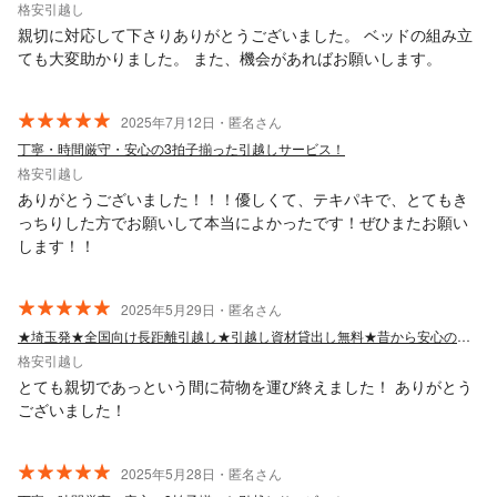
格安引越し
親切に対応して下さりありがとうございました。 ベッドの組み立
ても大変助かりました。 また、機会があればお願いします。
2025年7月12日・匿名さん
丁寧・時間厳守・安心の3拍子揃った引越しサービス！
格安引越し
ありがとうございました！！！優しくて、テキパキで、とてもき
っちりした方でお願いして本当によかったです！ぜひまたお願い
します！！
2025年5月29日・匿名さん
★埼玉発★全国向け長距離引越し★引越し資材貸出し無料★昔から安心の明朗会計！
格安引越し
とても親切であっという間に荷物を運び終えました！ ありがとう
ございました！
2025年5月28日・匿名さん