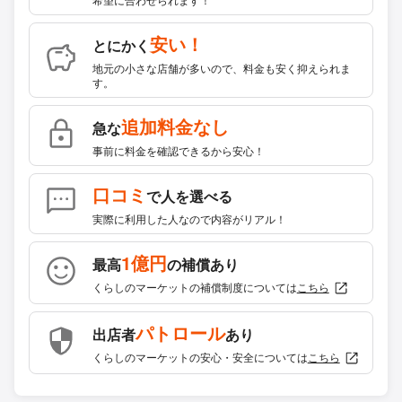
安い！
とにかく
地元の小さな店舗が多いので、料金も安く抑えられま
す。
追加料金なし
急な
事前に料金を確認できるから安心！
口コミ
で人を選べる
実際に利用した人なので内容がリアル！
1億円
最高
の補償あり
くらしのマーケットの補償制度については
こちら
パトロール
出店者
あり
くらしのマーケットの安心・安全については
こちら