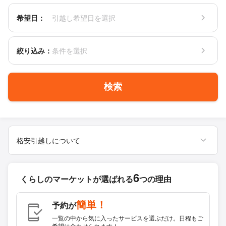
希望日：
引越し希望日を選択
絞り込み：
条件を選択
検索
格安引越しについて
6
くらしのマーケットが
選ばれる
つの理由
簡単！
予約が
一覧の中から気に入ったサービスを選ぶだけ。日程もご
希望に合わせられます！