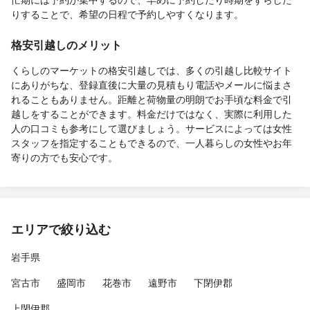
りすることで、希望の日程で予約しやすくなります。
格安引越しのメリット
くらしのマーケットの格安引越しでは、多くの引越し比較サイト
にありがちな、登録直後に大量の見積もり電話やメールに悩まさ
れることもありません。距離と荷物量の明朗でお手頃な料金で引
越しをすることができます。料金だけではなく、実際に利用した
人の口コミも参考にして選びましょう。サービスによっては女性
スタッフを指定することもできるので、一人暮らしの女性やお年
寄りの方でも安心です。
エリアで絞り込む
岩手県
宮古市
盛岡市
花巻市
遠野市
下閉伊郡
上閉伊郡