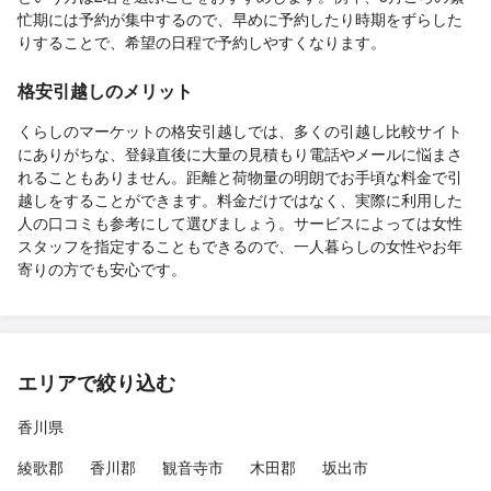
忙期には予約が集中するので、早めに予約したり時期をずらした
りすることで、希望の日程で予約しやすくなります。
格安引越しのメリット
くらしのマーケットの格安引越しでは、多くの引越し比較サイト
にありがちな、登録直後に大量の見積もり電話やメールに悩まさ
れることもありません。距離と荷物量の明朗でお手頃な料金で引
越しをすることができます。料金だけではなく、実際に利用した
人の口コミも参考にして選びましょう。サービスによっては女性
スタッフを指定することもできるので、一人暮らしの女性やお年
寄りの方でも安心です。
エリアで絞り込む
香川県
綾歌郡
香川郡
観音寺市
木田郡
坂出市