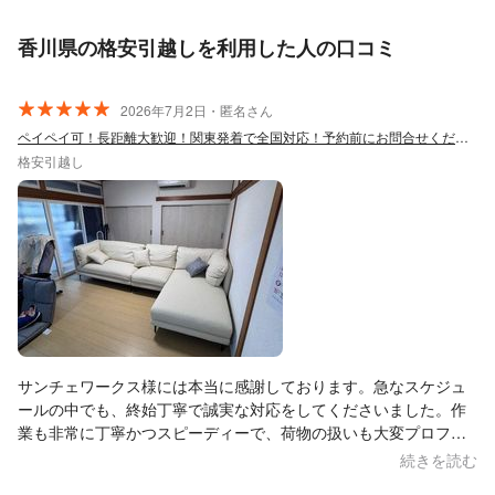
香川県の格安引越しを利用した人の口コミ
2026年7月2日・匿名さん
ペイペイ可！長距離大歓迎！関東発着で全国対応！予約前にお問合せください！
格安引越し
サンチェワークス様には本当に感謝しております。急なスケジュ
ールの中でも、終始丁寧で誠実な対応をしてくださいました。作
業も非常に丁寧かつスピーディーで、荷物の扱いも大変プロフェ
ッショナルでした。今後も家具の配送・設置が必要な際は、必ず
続きを読む
サンチェワークス様にお願いしたいと思います。心よりおすすめ