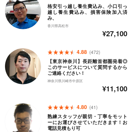
格安引っ越し養生費込み、小口引っ
越し養生費込み、損害保険加入済
み、
香川県高松市
¥27,100
4.88
(472)
【東京神奈川】長距離首都圏発着◎
このサービスについて質問するから
ご連絡ください！
神奈川県川崎市中原区
¥11,100
4.80
(41)
熟練スタッフが親切・丁寧をモット
ーにお運びさせていただきます！お
電話見積もり可