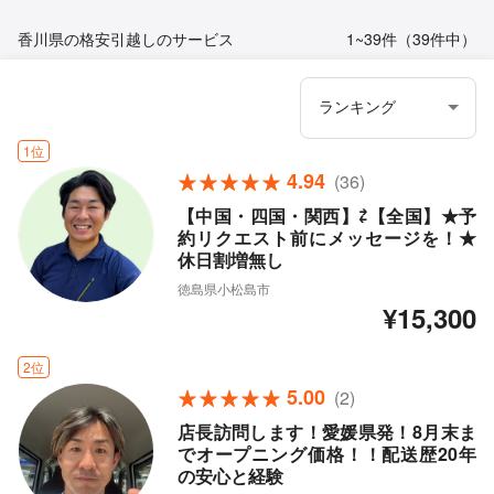
香川県の格安引越しのサービス
1~39件（39件中）
1位
4.94
(36)
【中国・四国・関西】⇄【全国】★予
約リクエスト前にメッセージを！★
休日割増無し
徳島県小松島市
¥15,300
2位
5.00
(2)
店長訪問します！愛媛県発！8月末ま
でオープニング価格！！配送歴20年
の安心と経験