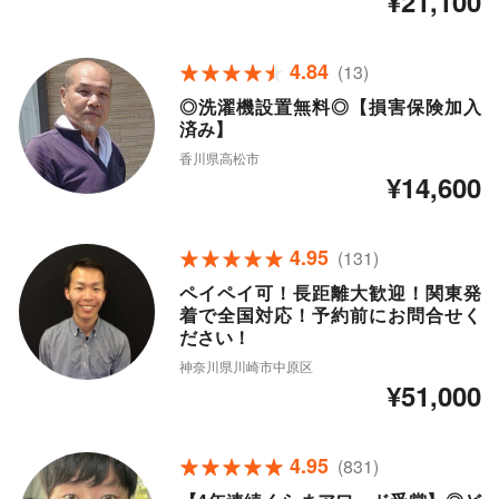
¥21,100
4.84
(13)
◎洗濯機設置無料◎【損害保険加入
済み】
香川県高松市
¥14,600
4.95
(131)
ペイペイ可！長距離大歓迎！関東発
着で全国対応！予約前にお問合せく
ださい！
神奈川県川崎市中原区
¥51,000
4.95
(831)