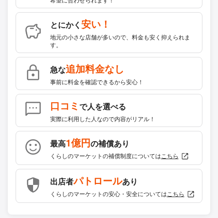
安い！
とにかく
地元の小さな店舗が多いので、料金も安く抑えられま
す。
追加料金なし
急な
事前に料金を確認できるから安心！
口コミ
で人を選べる
実際に利用した人なので内容がリアル！
1億円
最高
の補償あり
くらしのマーケットの補償制度については
こちら
パトロール
出店者
あり
くらしのマーケットの安心・安全については
こちら