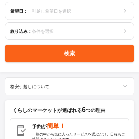
希望日：
引越し希望日を選択
絞り込み：
条件を選択
検索
格安引越しについて
6
くらしのマーケットが
選ばれる
つの理由
簡単！
予約が
一覧の中から気に入ったサービスを選ぶだけ。日程もご
希望に合わせられます！