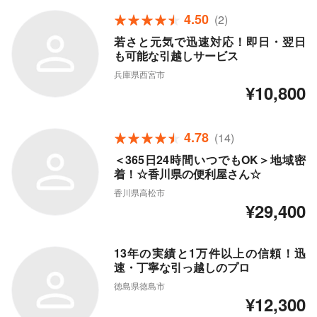
4.50
(2)
若さと元気で迅速対応！即日・翌日
も可能な引越しサービス
兵庫県西宮市
¥10,800
4.78
(14)
＜365日24時間いつでもOK＞地域密
着！☆香川県の便利屋さん☆
香川県高松市
¥29,400
13年の実績と1万件以上の信頼！迅
速・丁寧な引っ越しのプロ
徳島県徳島市
¥12,300