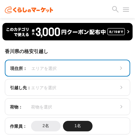
香川県の格安引越し
現住所：
エリアを選択
引越し先：
エリアを選択
荷物：
荷物を選択
作業員：
2名
1名