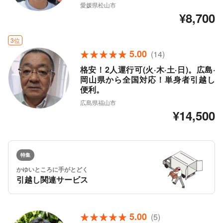
愛媛県松山市
¥8,700
3位
5.00
(14)
格安！2人運行可(火·木·土·日)。広島·
岡山県から全国対応！単身者引越し
便利。
広島県福山市
¥14,500
特集
かゆいところに手がとどく
引越し関連サービス
5.00
(5)