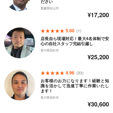
ださい
愛媛県松山市
¥17,200
5.00
(1)
店長自ら現場対応！最大4名体制で安
心の自社スタッフ完結引越し
香川県高松市
¥25,200
4.96
(33)
お客様のお力になります！経験と知
識を活かして迅速丁寧に作業いたし
ます！
香川県高松市
¥30,600