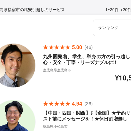
島県指宿市の格安引越しのサービス
1~20件（20
5.00
(46)
九州圏発着、学生、単身の方の引っ越し
心・安全・丁寧・リーズナブルに!!
鹿児島県鹿児島市
¥10,
4.94
(36)
【中国・四国・関西】⇄【全国】★予約リ
スト前にメッセージを！★休日割増無し
徳島県小松島市