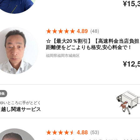
¥15,
4.89
(48)
☆【最大20％割引】【高速料金当店負担
距離便をどこよりも格安,安心料金で！
福岡県福岡市城南区
¥12,
特集
ゆいところに手がとどく
引越し関連サービス
4.88
(53)