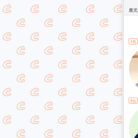
鹿児
1位
2位