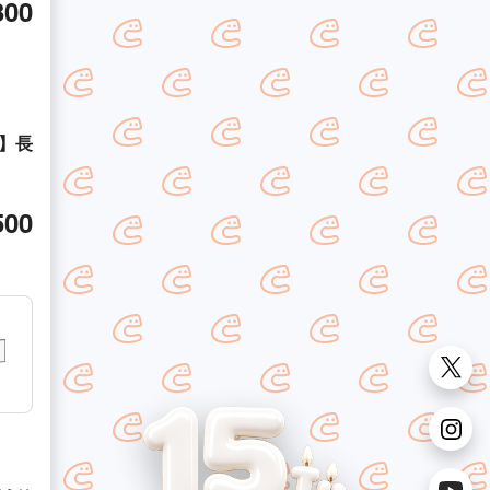
300
】長
500