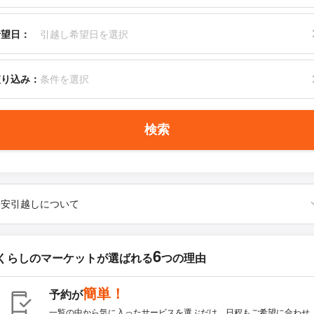
希望日：
引越し希望日を選択
絞り込み：
条件を選択
検索
格安引越しについて
6
くらしのマーケットが
選ばれる
つの理由
簡単！
予約が
一覧の中から気に入ったサービスを選ぶだけ。日程もご希望に合わせ