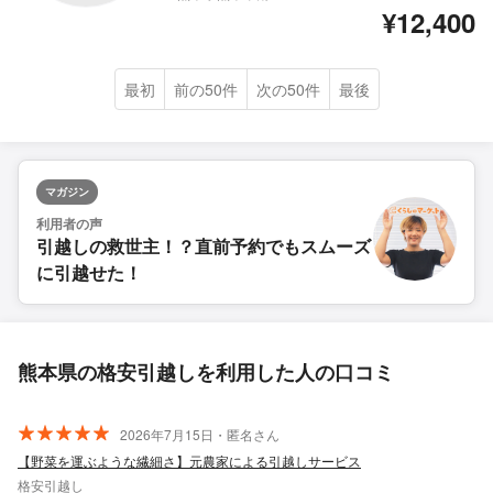
¥12,400
最初
前の50件
次の50件
最後
マガジン
利用者の声
引越しの救世主！？直前予約でもスムーズ
に引越せた！
熊本県の格安引越しを利用した人の口コミ
2026年7月15日・匿名さん
【野菜を運ぶような繊細さ】元農家による引越しサービス
格安引越し