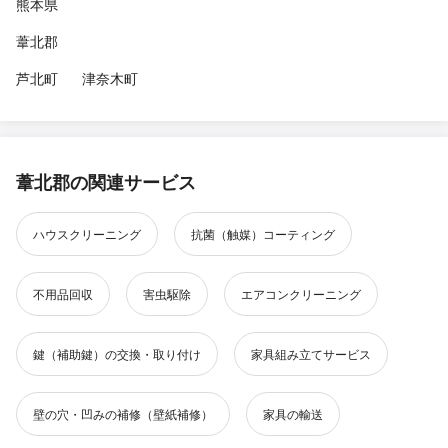
熊本県
葦北郡
芦北町
津奈木町
葦北郡の関連サービス
ハウスクリーニング
抗菌（触媒）コーティング
不用品回収
害虫駆除
エアコンクリーニング
鍵（補助鍵）の交換・取り付け
家具組み立てサービス
壁の穴・凹みの補修（壁紙補修）
家具の輸送