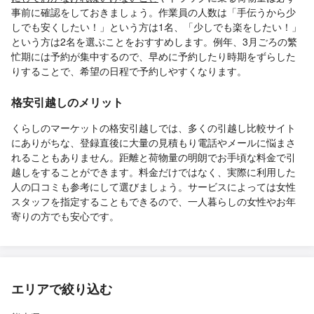
事前に確認をしておきましょう。作業員の人数は「手伝うから少
しでも安くしたい！」という方は1名、「少しでも楽をしたい！」
という方は2名を選ぶことをおすすめします。例年、3月ごろの繁
忙期には予約が集中するので、早めに予約したり時期をずらした
りすることで、希望の日程で予約しやすくなります。
格安引越しのメリット
くらしのマーケットの格安引越しでは、多くの引越し比較サイト
にありがちな、登録直後に大量の見積もり電話やメールに悩まさ
れることもありません。距離と荷物量の明朗でお手頃な料金で引
越しをすることができます。料金だけではなく、実際に利用した
人の口コミも参考にして選びましょう。サービスによっては女性
スタッフを指定することもできるので、一人暮らしの女性やお年
寄りの方でも安心です。
エリアで絞り込む