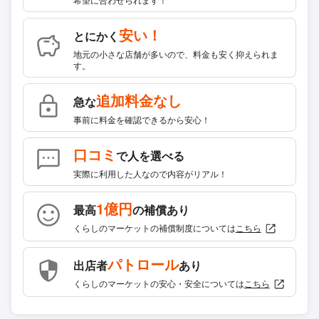
安い！
とにかく
地元の小さな店舗が多いので、料金も安く抑えられま
す。
追加料金なし
急な
事前に料金を確認できるから安心！
口コミ
で人を選べる
実際に利用した人なので内容がリアル！
1億円
最高
の補償あり
くらしのマーケットの補償制度については
こちら
パトロール
出店者
あり
くらしのマーケットの安心・安全については
こちら