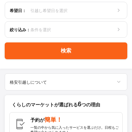
希望日：
引越し希望日を選択
絞り込み：
条件を選択
検索
格安引越しについて
6
くらしのマーケットが
選ばれる
つの理由
簡単！
予約が
一覧の中から気に入ったサービスを選ぶだけ。日程もご
希望に合わせられます！