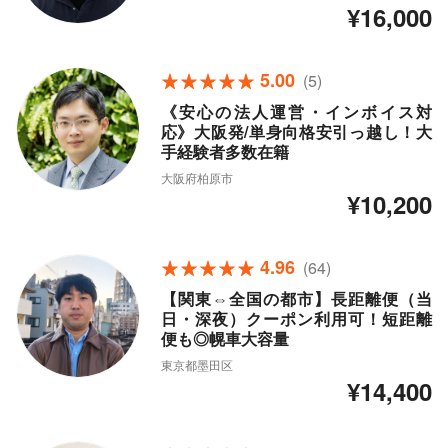
¥16,000
5.00
(5)
《安心の法人運営・インボイス対
応》大阪発/単身向格安引っ越し！大
手経験者多数在籍
大阪府柏原市
¥10,200
4.96
(64)
【関東⇔全国の都市】長距離便（当
日・深夜）クーポン利用可！短距離
便も◎幌車大容量
東京都墨田区
¥14,400