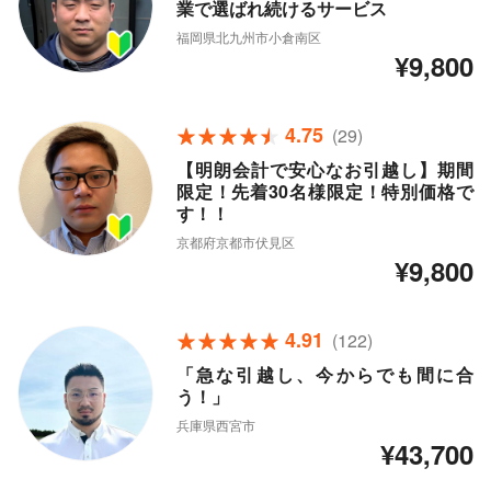
業で選ばれ続けるサービス
福岡県北九州市小倉南区
¥9,800
4.75
(29)
【明朗会計で安心なお引越し】期間
限定！先着30名様限定！特別価格で
す！！
京都府京都市伏見区
¥9,800
4.91
(122)
「急な引越し、今からでも間に合
う！」
兵庫県西宮市
¥43,700