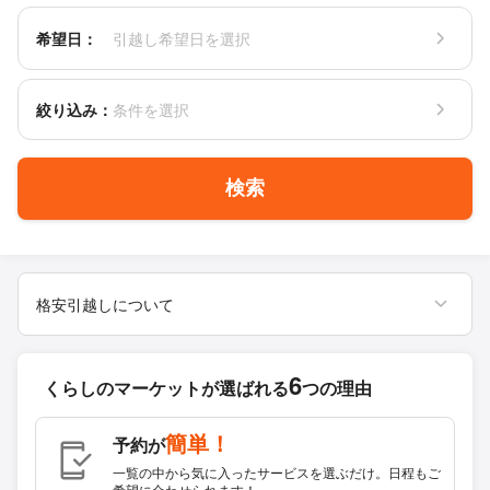
希望日：
引越し希望日を選択
絞り込み：
条件を選択
検索
格安引越しについて
6
くらしのマーケットが
選ばれる
つの理由
簡単！
予約が
一覧の中から気に入ったサービスを選ぶだけ。日程もご
希望に合わせられます！