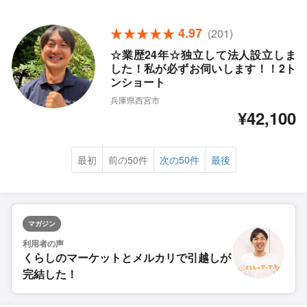
4.97
(201)
☆業歴24年☆独立して法人設立しま
した！私が必ずお伺いします！！2ト
ンショート
兵庫県西宮市
¥42,100
最初
前の50件
次の50件
最後
マガジン
利用者の声
くらしのマーケットとメルカリで引越しが
完結した！