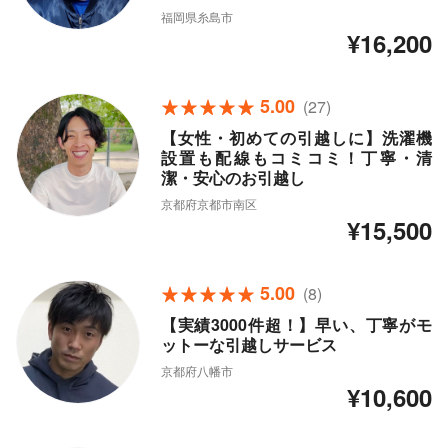
福岡県糸島市
¥16,200
5.00
(27)
【女性・初めての引越しに】洗濯機
設置も配線もコミコミ！丁寧・清
潔・安心のお引越し
京都府京都市南区
¥15,500
5.00
(8)
【実績3000件超！】早い、丁寧がモ
ットーな引越しサービス
京都府八幡市
¥10,600