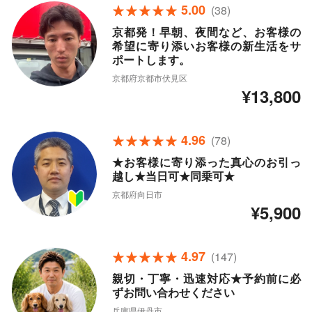
5.00
(38)
京都発！早朝、夜間など、お客様の
希望に寄り添いお客様の新生活をサ
ポートします。
京都府京都市伏見区
¥13,800
4.96
(78)
★お客様に寄り添った真心のお引っ
越し★当日可★同乗可★
京都府向日市
¥5,900
4.97
(147)
親切・丁寧・迅速対応★予約前に必
ずお問い合わせください
兵庫県伊丹市