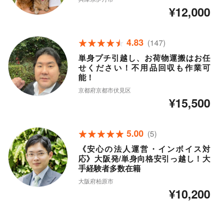
¥12,000
4.83
(147)
単身プチ引越し、お荷物運搬はお任
せください！不用品回収も作業可
能！
京都府京都市伏見区
¥15,500
5.00
(5)
《安心の法人運営・インボイス対
応》大阪発/単身向格安引っ越し！大
手経験者多数在籍
大阪府柏原市
¥10,200