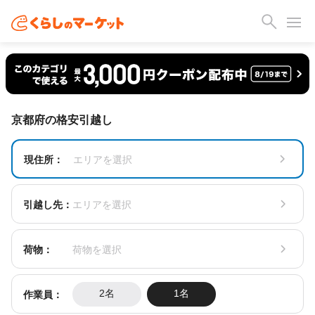
京都府の格安引越し
現住所：
エリアを選択
引越し先：
エリアを選択
荷物：
荷物を選択
作業員：
2名
1名