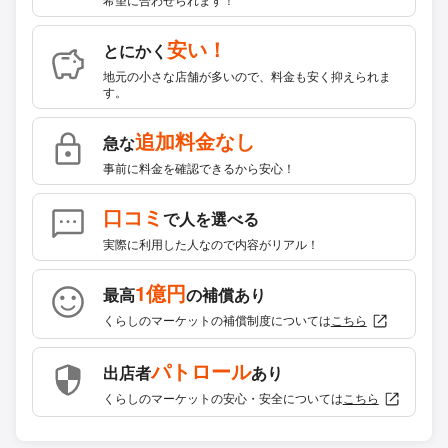
安い！
とにかく
地元の小さな店舗が多いので、料金も安く抑えられま
す。
追加料金なし
急な
事前に料金を確認できるから安心！
口コミ
で人を選べる
実際に利用した人なので内容がリアル！
1億円
最高
の補償あり
くらしのマーケットの補償制度については
こちら
パトロール
出店者
あり
くらしのマーケットの安心・安全については
こちら