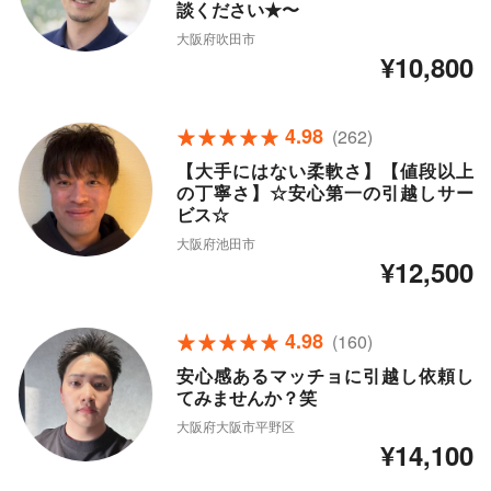
談ください★〜
大阪府吹田市
¥10,800
4.98
(262)
【大手にはない柔軟さ】【値段以上
の丁寧さ】☆安心第一の引越しサー
ビス☆
大阪府池田市
¥12,500
4.98
(160)
安心感あるマッチョに引越し依頼し
てみませんか？笑
大阪府大阪市平野区
¥14,100