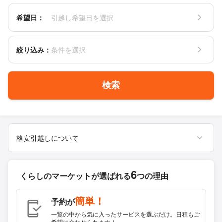
希望日：
引越し希望日を選択
絞り込み：
条件を選択
検索
格安引越しについて
6
くらしのマーケットが
選ばれる
つの理由
簡単！
予約が
一覧の中から気に入ったサービスを選ぶだけ。日程もご
希望に合わせられます！