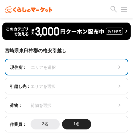
宮崎県東臼杵郡の格安引越し
現住所：
エリアを選択
引越し先：
エリアを選択
荷物：
荷物を選択
作業員：
2名
1名