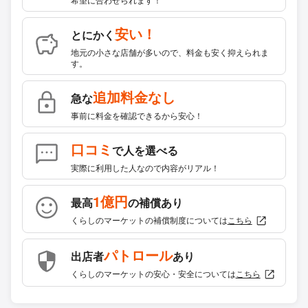
安い！
とにかく
地元の小さな店舗が多いので、料金も安く抑えられま
す。
追加料金なし
急な
事前に料金を確認できるから安心！
口コミ
で人を選べる
実際に利用した人なので内容がリアル！
1億円
最高
の補償あり
くらしのマーケットの補償制度については
こちら
パトロール
出店者
あり
くらしのマーケットの安心・安全については
こちら