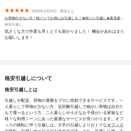
2026年2月24日・匿名さん
お荷物の少ない方！軽バンでお得にお引越しを！★軽バン引越し★家具家電運搬★
格安引越し
気さくな方で作業も早くとても助かりました！ 機会があればまた
お願いします！
格安引越しについて
格安引越しとは
引越しや配送、荷物の運搬をプロに依頼できるサービスです。一
人暮らしで荷物が少ない方、近距離引越しで細かい荷物は自分た
ちで運べるという方、二人暮らしや小さなお子様がいる家族など
様々な利用シーンにあった最適なサービスが見つかります。オフ
ィスの移転に伴う引越しは、大手の引越しよりおトクな
オフィス
の移転・引越しサービス
がおすすめです。また、引越しに伴って