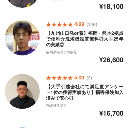
¥18,100
4.89
(146)
【九州山口発or着】福岡・熊本2拠点
で便利☆洗濯機設置無料◎大手25年
の実績◎
福岡県福岡市博多区
¥26,600
5.00
(3)
【大手引越会社にて満足度アンケー
ト1位の獲得実績あり】損害保険加入
済みで安心◎
宮崎県延岡市
¥16,700