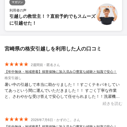
マガジン
利用者の声
引越しの救世主！？直前予約でもスムーズ
に引越せた！
宮崎県の格安引越しを利用した人の口コミ
2週間前・匿名さん
【年中無休・地域密着】損害保険に加入済み◎豊富な経験と知識で安心！
格安引越し
暑い中の引越しで本当に助かりました！！すごくテキパキしてい
てあっという間に運んでいただきました！！ すごく丁寧な作業
と、さわやかな受け答えで安心して任せられました！！洗濯機の
設置もありがとうございました＾＾
続きを読む
2026年7月6日・かずのこ。さん
【年中無休・地域密着】損害保険に加入済み◎豊富な経験と知識で安心！