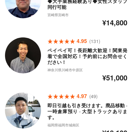
◆大手業務経験あり◆女性スタッフ
同行可能
宮崎県宮崎市
¥14,800
4.95
(131)
ペイペイ可！長距離大歓迎！関東発
着で全国対応！予約前にお問合せく
ださい！
神奈川県川崎市中原区
¥51,000
4.97
(49)
即日引越も引き受けます。廃品移動 ·
一時倉庫預り · 大型トラックありま
す。
福岡県福岡市城南区