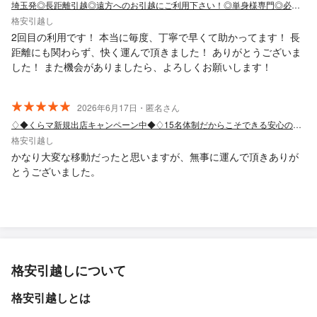
埼玉発◎長距離引越◎遠方へのお引越にご利用下さい！◎単身様専門◎必ずページ確認を
格安引越し
2回目の利用です！ 本当に毎度、丁寧で早くて助かってます！ 長
距離にも関わらず、快く運んで頂きました！ ありがとうございま
した！ また機会がありましたら、よろしくお願いします！
2026年6月17日・匿名さん
♢◆くらマ新規出店キャンペーン中◆♢15名体制だからこそできる安心のサービス！
格安引越し
かなり大変な移動だったと思いますが、無事に運んで頂きありが
とうございました。
格安引越しについて
格安引越しとは