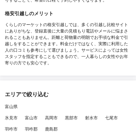
格安引越しのメリット
くらしのマーケットの格安引越しでは、多くの引越し比較サイト
にありがちな、登録直後に大量の見積もり電話やメールに悩まさ
れることもありません。距離と荷物量の明朗でお手頃な料金で引
越しをすることができます。料金だけではなく、実際に利用した
人の口コミも参考にして選びましょう。サービスによっては女性
スタッフを指定することもできるので、一人暮らしの女性やお年
寄りの方でも安心です。
エリアで絞り込む
富山県
氷見市
富山市
高岡市
黒部市
射水市
七尾市
羽咋市
羽咋郡
鹿島郡