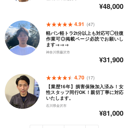
¥48,000
4.91
(47)
軽バン軽トラ2t分以上も対応可◯往復
作業可◎掲載ページ必読でお願いし
ます→→→
神奈川県藤沢市
¥31,900
4.70
(17)
【業歴16年】損害保険加入済み！女
性スタッフ同行OK！親切丁寧に対応
いたします。
石川県金沢市
¥81,000