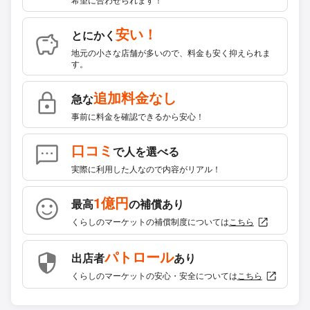
安い！
とにかく
地元の小さな店舗が多いので、料金も安く抑えられま
す。
追加料金なし
急な
事前に料金を確認できるから安心！
口コミ
で人を選べる
実際に利用した人なので内容がリアル！
1億円
最高
の補償あり
くらしのマーケットの補償制度については
こちら
パトロール
出店者
あり
くらしのマーケットの安心・安全については
こちら