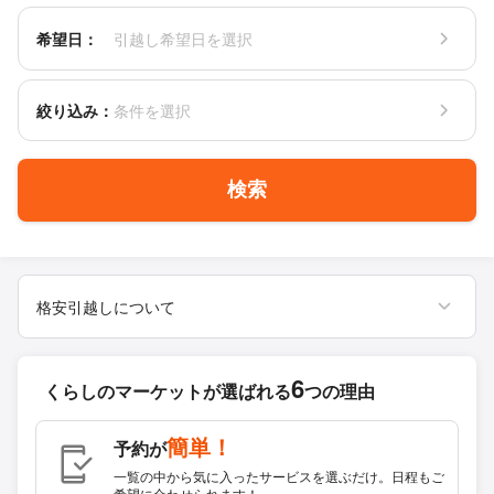
希望日：
引越し希望日を選択
絞り込み：
条件を選択
検索
格安引越しについて
6
くらしのマーケットが
選ばれる
つの理由
簡単！
予約が
一覧の中から気に入ったサービスを選ぶだけ。日程もご
希望に合わせられます！