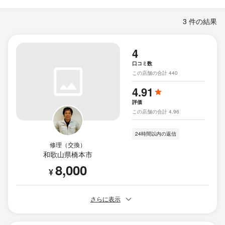
3 件の結果
4
口コミ数
この店舗の合計 440
4.91
評価
この店舗の合計 4.96
24時間以内の返信
修理（交換）
和歌山県橋本市
8,000
¥
さらに表示