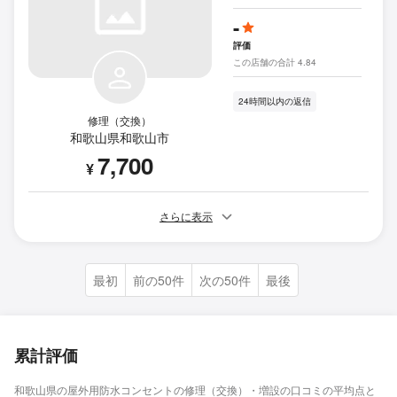
-
評価
この店舗の合計 4.84
24時間以内の返信
修理（交換）
和歌山県和歌山市
7,700
¥
さらに表示
最初
前の50件
次の50件
最後
累計評価
和歌山県の屋外用防水コンセントの修理（交換）・増設の口コミの平均点と