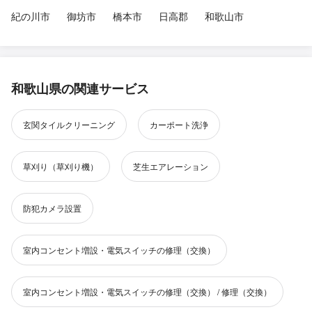
紀の川市
御坊市
橋本市
日高郡
和歌山市
和歌山県の関連サービス
玄関タイルクリーニング
カーポート洗浄
草刈り（草刈り機）
芝生エアレーション
防犯カメラ設置
室内コンセント増設・電気スイッチの修理（交換）
室内コンセント増設・電気スイッチの修理（交換） / 修理（交換）