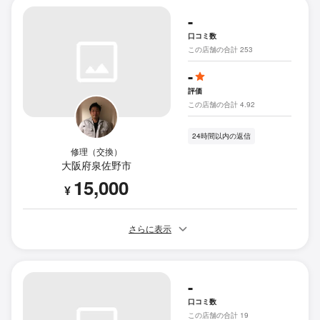
-
口コミ数
この店舗の合計 253
-
評価
この店舗の合計 4.92
24時間以内の返信
修理（交換）
大阪府泉佐野市
15,000
¥
さらに表示
-
口コミ数
この店舗の合計 19