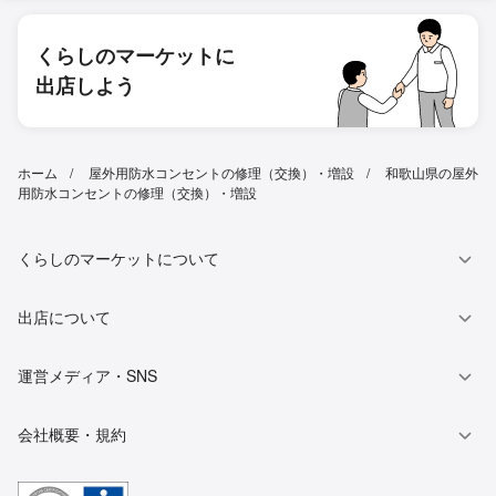
くらしのマーケットに
出店しよう
ホーム
屋外用防水コンセントの修理（交換）・増設
和歌山県の屋外
用防水コンセントの修理（交換）・増設
くらしのマーケットについて
出店について
運営メディア・SNS
会社概要・規約