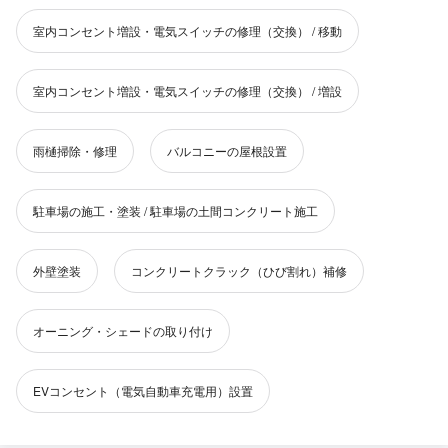
室内コンセント増設・電気スイッチの修理（交換） / 移動
室内コンセント増設・電気スイッチの修理（交換） / 増設
雨樋掃除・修理
バルコニーの屋根設置
駐車場の施工・塗装 / 駐車場の土間コンクリート施工
外壁塗装
コンクリートクラック（ひび割れ）補修
オーニング・シェードの取り付け
EVコンセント（電気自動車充電用）設置