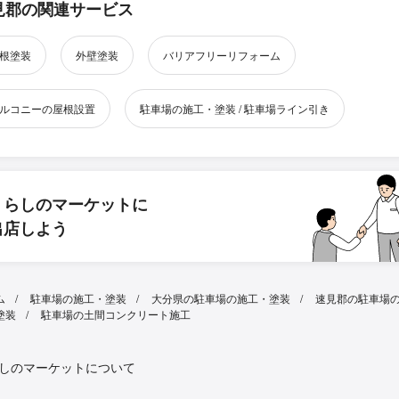
見郡の関連サービス
根塗装
外壁塗装
バリアフリーリフォーム
ルコニーの屋根設置
駐車場の施工・塗装 / 駐車場ライン引き
くらしのマーケットに
出店しよう
ム
駐車場の施工・塗装
大分県の駐車場の施工・塗装
速見郡の駐車場
塗装
駐車場の土間コンクリート施工
しのマーケットについて