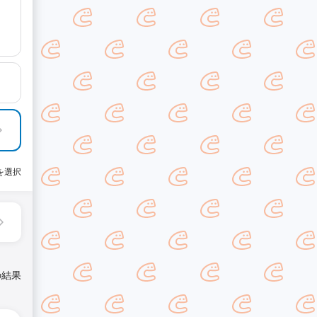
を選択
の結果