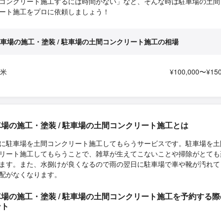
コンクリート施工するには時間がない」など、そんな時は駐車場の土間
ート施工をプロに依頼しましょう！
車場の施工・塗装 / 駐車場の土間コンクリート施工の相場
平米
¥100,000〜¥150
場の施工・塗装 / 駐車場の土間コンクリート施工とは
に駐車場を土間コンクリート施工してもらうサービスです。駐車場を土
リート施工してもらうことで、雑草が生えてこないことや掃除がとても
ます。また、水捌けが良くなるので雨の翌日に駐車場で車や靴が汚れて
配がなくなります。
場の施工・塗装 / 駐車場の土間コンクリート施工を予約する
ント