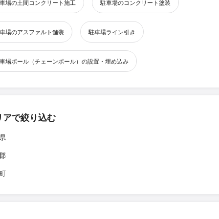
車場の土間コンクリート施工
駐車場のコンクリート塗装
車場のアスファルト舗装
駐車場ライン引き
車場ポール（チェーンポール）の設置・埋め込み
リアで絞り込む
県
郡
町