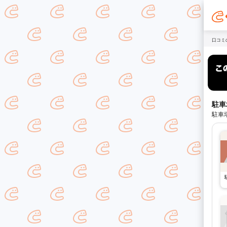
口コミ
駐車
駐車