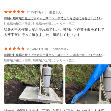
2025年8月7日・匿名さん
綺麗な駐車場に仕上げます☆土間コン工事でしたら当社にお任せください！！
駐車場の施工・塗装 / 駐車場の土間コンクリート施工
猛暑の中の作業大変お疲れ様でした。説明から作業全般を通して
大変丁寧に行って頂きました。満足しております。
2024年11月13日・halbacoさん
綺麗な駐車場に仕上げます☆土間コン工事でしたら当社にお任せください！！
駐車場の施工・塗装 / 駐車場の土間コンクリート施工
打合せの段階より非常に丁寧に対応して頂き、仕上がりにも大変