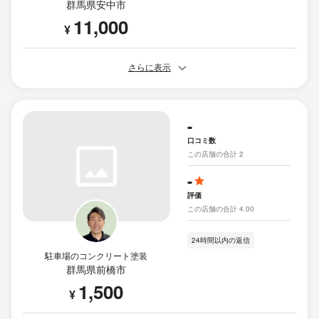
群馬県安中市
11,000
¥
さらに表示
-
口コミ数
この店舗の合計 2
-
評価
この店舗の合計 4.00
24時間以内の返信
駐車場のコンクリート塗装
群馬県前橋市
1,500
¥