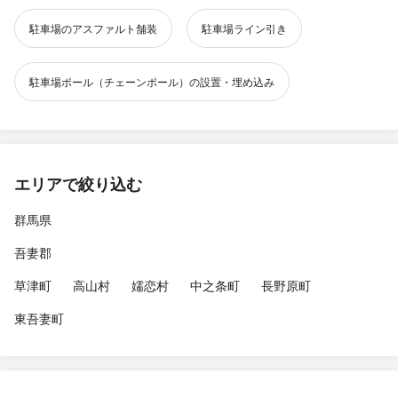
駐車場のアスファルト舗装
駐車場ライン引き
駐車場ポール（チェーンポール）の設置・埋め込み
エリアで絞り込む
群馬県
吾妻郡
草津町
高山村
嬬恋村
中之条町
長野原町
東吾妻町