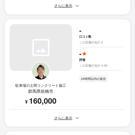
さらに表示
-
口コミ数
この店舗の合計 2
-
評価
この店舗の合計 4.00
24時間以内の返信
駐車場の土間コンクリート施工
群馬県前橋市
160,000
¥
さらに表示