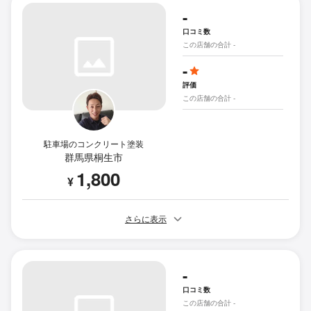
-
口コミ数
この店舗の合計 -
-
評価
この店舗の合計 -
駐車場のコンクリート塗装
群馬県桐生市
1,800
¥
さらに表示
-
口コミ数
この店舗の合計 -