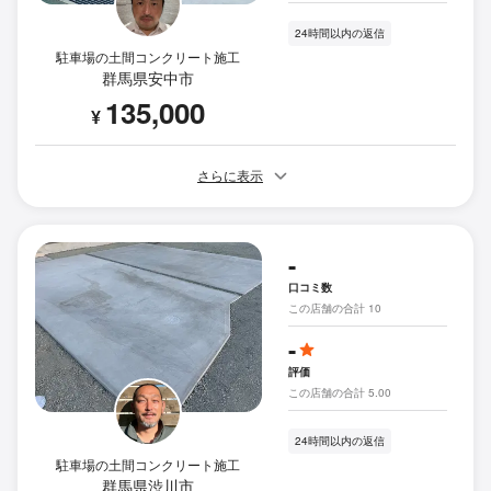
24時間以内の返信
駐車場の土間コンクリート施工
群馬県安中市
135,000
¥
さらに表示
-
口コミ数
この店舗の合計 10
-
評価
この店舗の合計 5.00
24時間以内の返信
駐車場の土間コンクリート施工
群馬県渋川市