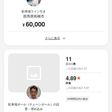
駐車場ライン引き
群馬県前橋市
60,000
¥
さらに表示
11
口コミ数
この店舗の合計 37
4.89
評価
この店舗の合計 4.97
24時間以内の返信
駐車場ポール（チェーンポール）の設
置・埋め込み