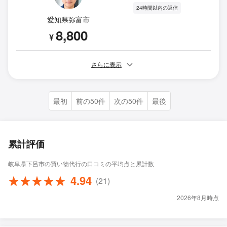
24時間以内の返信
愛知県弥富市
8,800
¥
さらに表示
最初
前の50件
次の50件
最後
累計評価
岐阜県下呂市の買い物代行の口コミの平均点と累計数
4.94
(21)
2026年8月時点