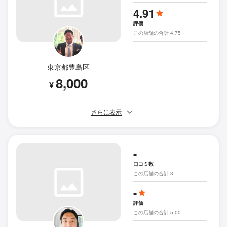
4.91
評価
この店舗の合計 4.75
東京都豊島区
8,000
¥
さらに表示
-
口コミ数
この店舗の合計 3
-
評価
この店舗の合計 5.00