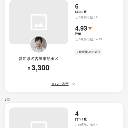
6
口コミ数
この店舗の合計 6
4.93
評価
この店舗の合計 4.83
24時間以内の返信
愛知県名古屋市熱田区
3,300
¥
さらに表示
3位
4
口コミ数
この店舗の合計 4