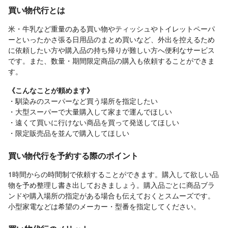
買い物代行とは
米・牛乳など重量のある買い物やティッシュやトイレットペーパ
ーといったかさ張る日用品のまとめ買いなど、外出を控えるため
に依頼したい方や購入品の持ち帰りが難しい方へ便利なサービス
です。また、数量・期間限定商品の購入も依頼することができま
す。
《こんなことが頼めます》
・馴染みのスーパーなど買う場所を指定したい
・大型スーパーで大量購入して家まで運んでほしい
・遠くて買いに行けない商品を買って発送してほしい
・限定販売品を並んで購入してほしい
買い物代行を予約する際のポイント
1時間からの時間制で依頼することができます。購入して欲しい品
物を予め整理し書き出しておきましょう。購入品ごとに商品ブラ
ンドや購入場所の指定がある場合も伝えておくとスムーズです。
小型家電などは希望のメーカー・型番を指定してください。