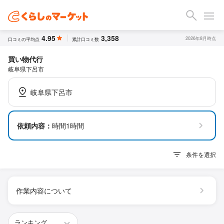
4.95
3,358
2026年8月時点
口コミの平均点
累計口コミ数
買い物代行
岐阜県下呂市
岐阜県下呂市
依頼内容：
時間1時間
条件を選択
作業内容について