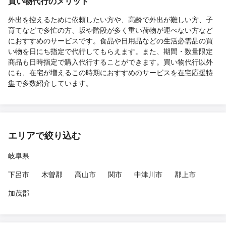
買い物代行のメリット
外出を控えるために依頼したい方や、高齢で外出が難しい方、子
育てなどで多忙の方、坂や階段が多く重い荷物が運べない方など
におすすめのサービスです。食品や日用品などの生活必需品の買
い物を日にち指定で代行してもらえます。また、期間・数量限定
商品も日時指定で購入代行することができます。買い物代行以外
にも、在宅が増えるこの時期におすすめのサービスを
在宅応援特
集
で多数紹介しています。
エリアで絞り込む
岐阜県
下呂市
木曽郡
高山市
関市
中津川市
郡上市
加茂郡