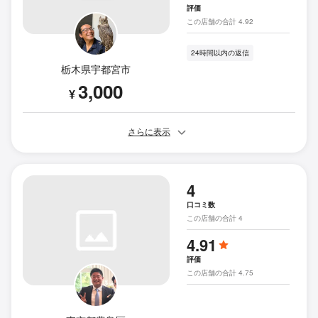
評価
この店舗の合計 4.92
24時間以内の返信
栃木県宇都宮市
3,000
¥
さらに表示
4
口コミ数
この店舗の合計 4
4.91
評価
この店舗の合計 4.75