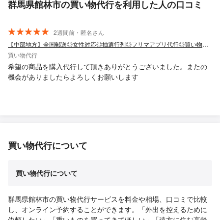
群馬県館林市の買い物代行を利用した人の口コミ
2週間前・匿名さん
【中部地方】全国郵送◎女性対応◎抽選行列◎フリマアプリ代行◎買い物以外も◎
買い物代行
希望の商品を購入代行して頂きありがとうございました。またの
機会がありましたらよろしくお願いします
買い物代行について
買い物代行について
群馬県館林市の買い物代行サービスを料金や相場、口コミで比較
し、オンライン予約することができます。「外出を控えるために
依頼したい」「重いものを買ってきてほしい」「遠方に住む高齢