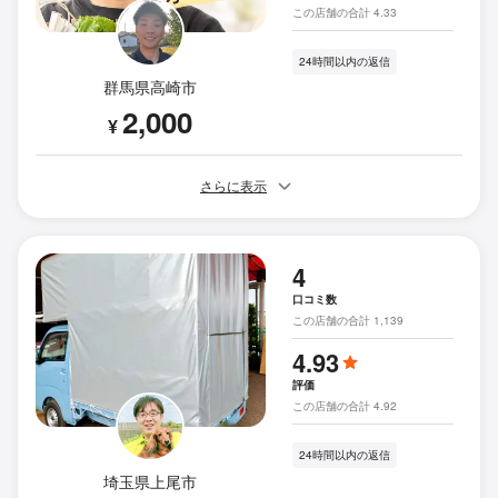
この店舗の合計 4.33
24時間以内の返信
群馬県高崎市
2,000
¥
さらに表示
4
口コミ数
この店舗の合計 1,139
4.93
評価
この店舗の合計 4.92
24時間以内の返信
埼玉県上尾市