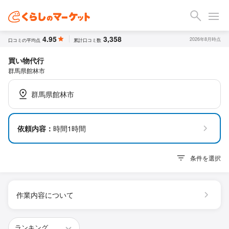
4.95
3,358
2026年8月時点
口コミの平均点
累計口コミ数
買い物代行
群馬県館林市
群馬県館林市
依頼内容：
時間1時間
条件を選択
作業内容について