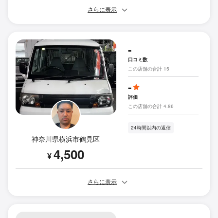
さらに表示
-
口コミ数
この店舗の合計 15
-
評価
この店舗の合計 4.86
24時間以内の返信
神奈川県横浜市鶴見区
4,500
¥
さらに表示