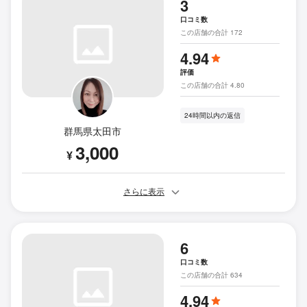
3
口コミ数
この店舗の合計 172
4.94
評価
この店舗の合計 4.80
24時間以内の返信
群馬県太田市
3,000
¥
さらに表示
6
口コミ数
この店舗の合計 634
4.94