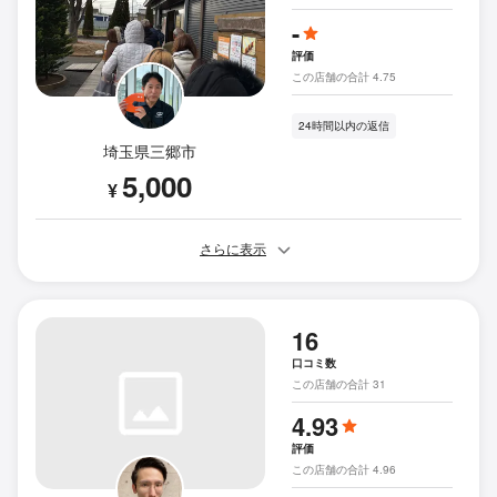
-
評価
この店舗の合計 4.75
24時間以内の返信
埼玉県三郷市
5,000
¥
さらに表示
16
口コミ数
この店舗の合計 31
4.93
評価
この店舗の合計 4.96