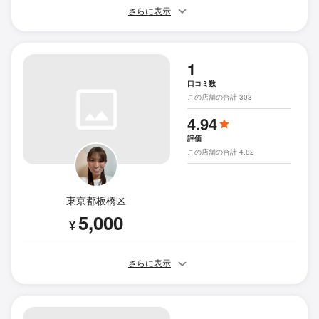
さらに表示
1
口コミ数
この店舗の合計 303
4.94
評価
この店舗の合計 4.82
東京都板橋区
5,000
¥
さらに表示