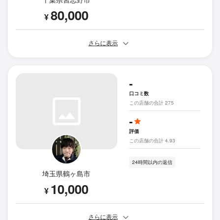
80,000
¥
さらに表示
-
口コミ数
この店舗の合計 275
-
評価
この店舗の合計 4.93
24時間以内の返信
埼玉県鶴ヶ島市
10,000
¥
さらに表示