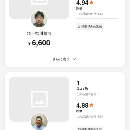
4.94
評価
この店舗の合計 4.61
24時間以内の返信
埼玉県川越市
6,600
¥
さらに表示
1
口コミ数
この店舗の合計 5
4.88
評価
この店舗の合計 4.80
24時間以内の返信