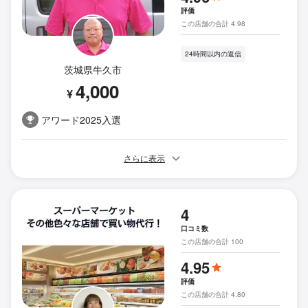
評価
この店舗の合計 4.98
24時間以内の返信
茨城県牛久市
4,000
¥
アワード2025入選
さらに表示
4
口コミ数
この店舗の合計 100
4.95
評価
この店舗の合計 4.80