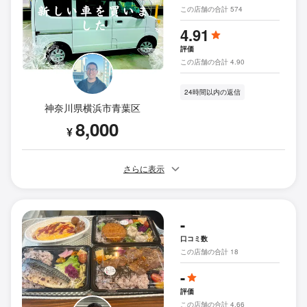
この店舗の合計 574
4.91
評価
この店舗の合計 4.90
24時間以内の返信
神奈川県横浜市青葉区
8,000
¥
さらに表示
-
口コミ数
この店舗の合計 18
-
評価
この店舗の合計 4.66