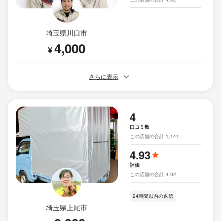
埼玉県川口市
4,000
¥
さらに表示
4
口コミ数
この店舗の合計 1,141
4.93
評価
この店舗の合計 4.92
24時間以内の返信
埼玉県上尾市