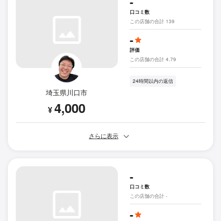
-
口コミ数
この店舗の合計 139
-
評価
この店舗の合計 4.79
24時間以内の返信
埼玉県川口市
4,000
¥
さらに表示
-
口コミ数
この店舗の合計 -
-