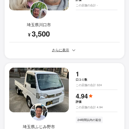
この店舗の合計 -
埼玉県川口市
3,500
¥
さらに表示
1
口コミ数
この店舗の合計 324
4.94
評価
この店舗の合計 4.94
24時間以内の返信
埼玉県ふじみ野市