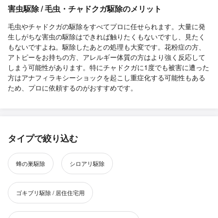
害虫駆除 / 毛虫・チャドクガ駆除のメリット
毛虫やチャドクガの駆除をすべてプロに任せられます。大量に発
生しがちな害虫の駆除はできれば触りたくもないですし、見たく
もないですよね。駆除したあとの処理も大変です。花粉症の方、
アトピーをお持ちの方、アレルギー体質の方はより強く反応して
しまう可能性があります。特にチャドクガに1度でも被害に遭った
方はアナフィラキシーショックを起こし重症化する可能性もある
ため、プロに依頼するのがおすすめです。
タイプで絞り込む
蜂の巣駆除
シロアリ駆除
ゴキブリ駆除 / 居住住宅用