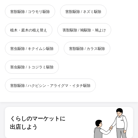
害獣駆除 / コウモリ駆除
害獣駆除 / ネズミ駆除
植木・庭木の植え替え
害獣駆除 / 鳩駆除・鳩よけ
害虫駆除 / キクイムシ駆除
害獣駆除 / カラス駆除
害虫駆除 / トコジラミ駆除
害獣駆除 / ハクビシン・アライグマ・イタチ駆除
くらしのマーケットに
出店しよう