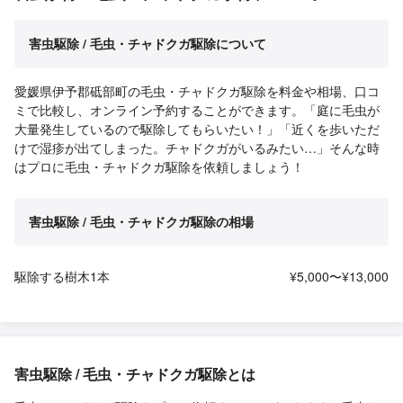
害虫駆除 / 毛虫・チャドクガ駆除について
愛媛県伊予郡砥部町の毛虫・チャドクガ駆除を料金や相場、口コ
ミで比較し、オンライン予約することができます。「庭に毛虫が
大量発生しているので駆除してもらいたい！」「近くを歩いただ
けで湿疹が出てしまった。チャドクガがいるみたい…」そんな時
はプロに毛虫・チャドクガ駆除を依頼しましょう！
害虫駆除 / 毛虫・チャドクガ駆除の相場
駆除する樹木1本
¥5,000〜¥13,000
害虫駆除 / 毛虫・チャドクガ駆除とは