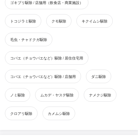
ゴキブリ駆除 / 店舗用（飲食店・商業施設）
トコジラミ駆除
クモ駆除
キクイムシ駆除
毛虫・チャドクガ駆除
コバエ（チョウバエなど）駆除 / 居住住宅用
コバエ（チョウバエなど）駆除 / 店舗用
ダニ駆除
ノミ駆除
ムカデ・ヤスデ駆除
ナメクジ駆除
クロアリ駆除
カメムシ駆除