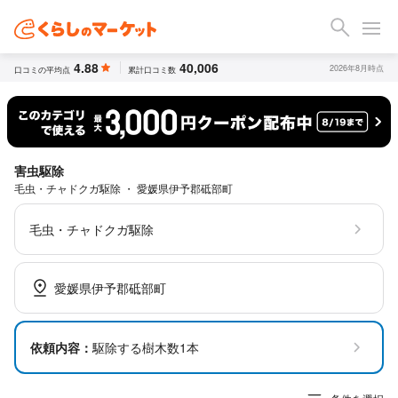
4.88
40,006
2026年8月時点
口コミの平均点
累計口コミ数
害虫駆除
毛虫・チャドクガ駆除 ・ 愛媛県伊予郡砥部町
毛虫・チャドクガ駆除
愛媛県伊予郡砥部町
依頼内容：
駆除する樹木数1本