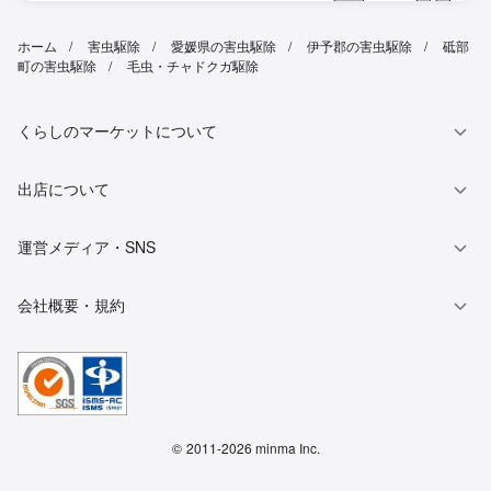
ホーム
害虫駆除
愛媛県の害虫駆除
伊予郡の害虫駆除
砥部
町の害虫駆除
毛虫・チャドクガ駆除
くらしのマーケットについて
出店について
運営メディア・SNS
会社概要・規約
©
2011-2026 minma Inc.