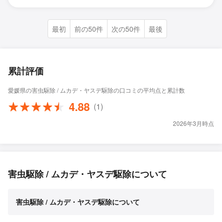
最初
前の50件
次の50件
最後
累計評価
愛媛県の害虫駆除 / ムカデ・ヤスデ駆除の口コミの平均点と累計数
4.88
(1)
2026年3月時点
害虫駆除 / ムカデ・ヤスデ駆除について
害虫駆除 / ムカデ・ヤスデ駆除について