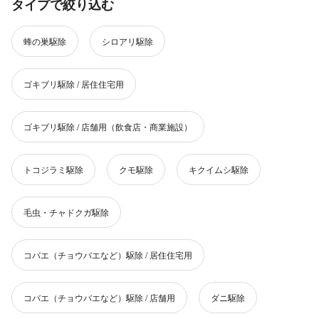
タイプで絞り込む
蜂の巣駆除
シロアリ駆除
ゴキブリ駆除 / 居住住宅用
ゴキブリ駆除 / 店舗用（飲食店・商業施設）
トコジラミ駆除
クモ駆除
キクイムシ駆除
毛虫・チャドクガ駆除
コバエ（チョウバエなど）駆除 / 居住住宅用
コバエ（チョウバエなど）駆除 / 店舗用
ダニ駆除