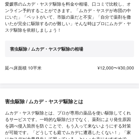
愛媛県のムカデ・ヤスデ駆除を料金や相場、口コミで比較し、オ
ンライン予約することができます。「ムカデ・ヤスデが布団の中
にいた」「ペットがいて、市販の薬だと不安」「自分で薬剤を撒
いたが完全に駆除するのが難しい」そんな時はプロにムカデ・ヤ
スデ駆除を依頼しましょう！
害虫駆除 / ムカデ・ヤスデ駆除の相場
延べ床面積 10平米
¥12,000〜¥30,000
害虫駆除 / ムカデ・ヤスデ駆除とは
ムカデ・ヤスデ駆除とは、プロが専用の薬品を使い駆除してくれ
るサービスです。一時的な駆除だけでなく、薬剤により発生原因
を調べ侵入箇所を防ぐことで、もう入って来ないようにする対策
が可能です。「どうしても庭でムカデに遭遇したくない！」「家
にヤスデが大量発生して困っている」といった方におすすめで