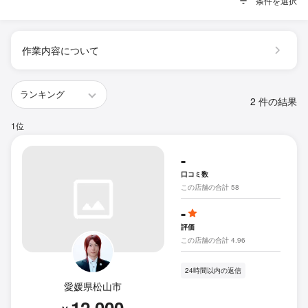
条件を選択
作業内容について
2 件の結果
1位
-
口コミ数
この店舗の合計 58
-
評価
この店舗の合計 4.96
24時間以内の返信
愛媛県松山市
12,000