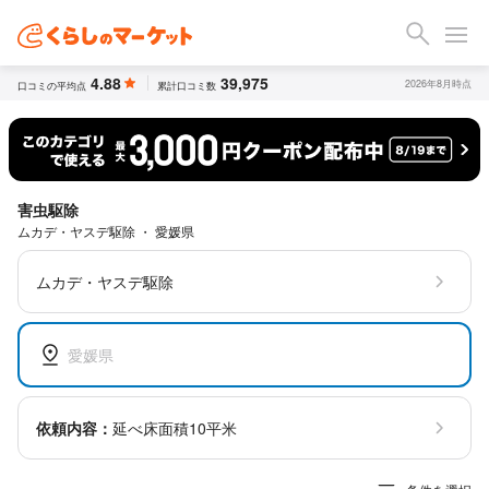
4.88
39,975
2026年8月時点
口コミの平均点
累計口コミ数
害虫駆除
ムカデ・ヤスデ駆除 ・ 愛媛県
ムカデ・ヤスデ駆除
愛媛県
依頼内容：
延べ床面積10平米