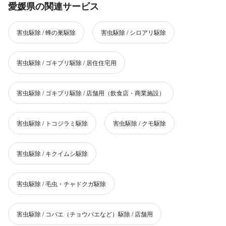
愛媛県の関連サービス
害虫駆除 / 蜂の巣駆除
害虫駆除 / シロアリ駆除
害虫駆除 / ゴキブリ駆除 / 居住住宅用
害虫駆除 / ゴキブリ駆除 / 店舗用（飲食店・商業施設）
害虫駆除 / トコジラミ駆除
害虫駆除 / クモ駆除
害虫駆除 / キクイムシ駆除
害虫駆除 / 毛虫・チャドクガ駆除
害虫駆除 / コバエ（チョウバエなど）駆除 / 店舗用