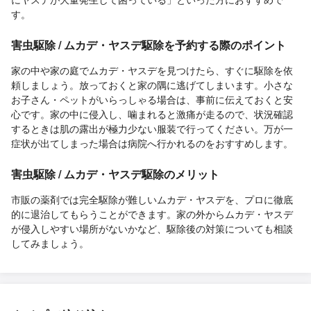
す。
害虫駆除 / ムカデ・ヤスデ駆除を予約する際のポイント
家の中や家の庭でムカデ・ヤスデを見つけたら、すぐに駆除を依
頼しましょう。放っておくと家の隅に逃げてしまいます。小さな
お子さん・ペットがいらっしゃる場合は、事前に伝えておくと安
心です。家の中に侵入し、噛まれると激痛が走るので、状況確認
するときは肌の露出が極力少ない服装で行ってください。万が一
症状が出てしまった場合は病院へ行かれるのをおすすめします。
害虫駆除 / ムカデ・ヤスデ駆除のメリット
市販の薬剤では完全駆除が難しいムカデ・ヤスデを、プロに徹底
的に退治してもらうことができます。家の外からムカデ・ヤスデ
が侵入しやすい場所がないかなど、駆除後の対策についても相談
してみましょう。