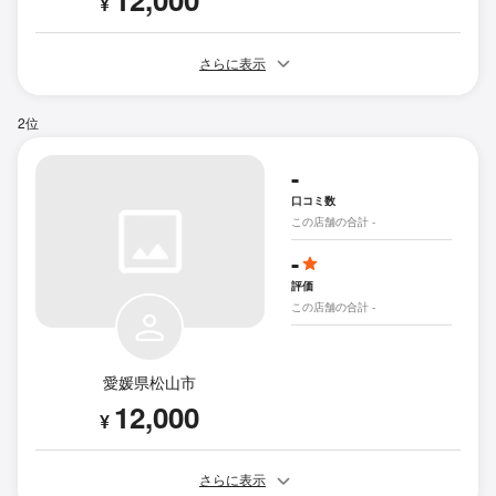
¥
さらに表示
2位
-
口コミ数
この店舗の合計 -
-
評価
この店舗の合計 -
愛媛県松山市
12,000
¥
さらに表示