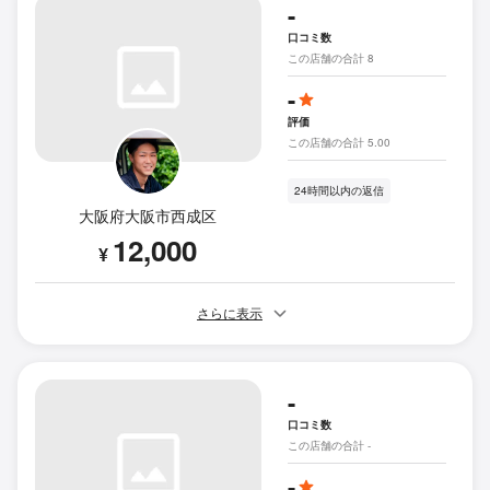
-
口コミ数
この店舗の合計 8
-
評価
この店舗の合計 5.00
24時間以内の返信
大阪府大阪市西成区
12,000
¥
さらに表示
-
口コミ数
この店舗の合計 -
-