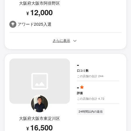
大阪府大阪市阿倍野区
12,000
¥
アワード2025入選
さらに表示
-
口コミ数
この店舗の合計 244
-
評価
この店舗の合計 4.72
24時間以内の返信
大阪府大阪市東淀川区
16,500
¥