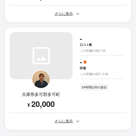
さらに表示
-
口コミ数
この店舗の合計 52
-
評価
この店舗の合計 4.30
24時間以内の返信
兵庫県多可郡多可町
20,000
¥
さらに表示