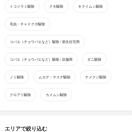
トコジラミ駆除
クモ駆除
キクイムシ駆除
毛虫・チャドクガ駆除
コバエ（チョウバエなど）駆除 / 居住住宅用
コバエ（チョウバエなど）駆除 / 店舗用
ダニ駆除
ノミ駆除
ムカデ・ヤスデ駆除
ナメクジ駆除
クロアリ駆除
カメムシ駆除
エリアで絞り込む