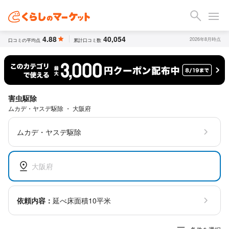
4.88
40,054
2026年8月時点
口コミの平均点
累計口コミ数
害虫駆除
ムカデ・ヤスデ駆除 ・ 大阪府
ムカデ・ヤスデ駆除
大阪府
依頼内容：
延べ床面積10平米