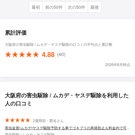
最初
前の50件
次の50件
最後
累計評価
大阪府の害虫駆除 / ムカデ・ヤスデ駆除の口コミの平均点と累計数
4.88
(40)
2026年8月時点
大阪府の害虫駆除 / ムカデ・ヤスデ駆除を利用した
人の口コミ
2週間前・匿名さん
害虫金賞•ムカデ•ヤスデ駆除予防する事でゴキブリの再発防止も料金内で可能！関西！
害虫駆除 / ムカデ・ヤスデ駆除