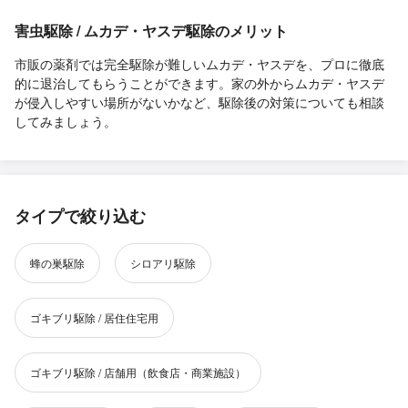
害虫駆除 / ムカデ・ヤスデ駆除のメリット
市販の薬剤では完全駆除が難しいムカデ・ヤスデを、プロに徹底
的に退治してもらうことができます。家の外からムカデ・ヤスデ
が侵入しやすい場所がないかなど、駆除後の対策についても相談
してみましょう。
タイプで絞り込む
蜂の巣駆除
シロアリ駆除
ゴキブリ駆除 / 居住住宅用
ゴキブリ駆除 / 店舗用（飲食店・商業施設）