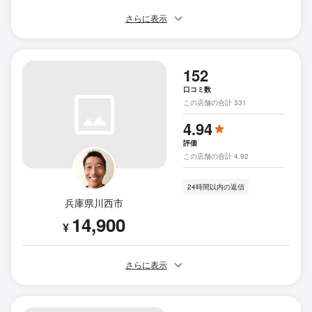
さらに表示
152
口コミ数
この店舗の合計 331
4.94
評価
この店舗の合計 4.92
24時間以内の返信
兵庫県川西市
14,900
¥
さらに表示