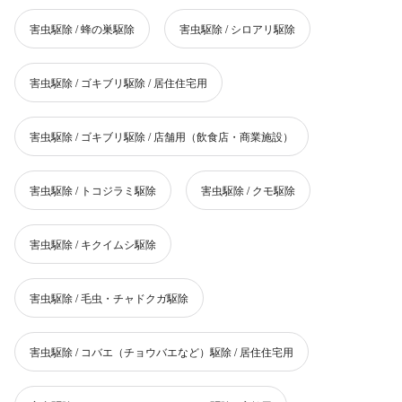
害虫駆除 / 蜂の巣駆除
害虫駆除 / シロアリ駆除
害虫駆除 / ゴキブリ駆除 / 居住住宅用
害虫駆除 / ゴキブリ駆除 / 店舗用（飲食店・商業施設）
害虫駆除 / トコジラミ駆除
害虫駆除 / クモ駆除
害虫駆除 / キクイムシ駆除
害虫駆除 / 毛虫・チャドクガ駆除
害虫駆除 / コバエ（チョウバエなど）駆除 / 居住住宅用