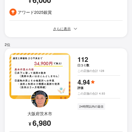
¥
アワード2025銀賞
さらに表示
2位
112
口コミ数
この店舗の合計 128
4.94
評価
この店舗の合計 4.93
24時間以内の返信
大阪府茨木市
6,980
¥