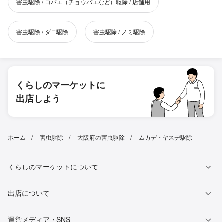
害虫駆除 / コバエ（チョウバエなど）駆除 / 店舗用
害虫駆除 / ダニ駆除
害虫駆除 / ノミ駆除
くらしのマーケットに
出店しよう
ホーム
害虫駆除
大阪府の害虫駆除
ムカデ・ヤスデ駆除
くらしのマーケットについて
出店について
運営メディア・SNS