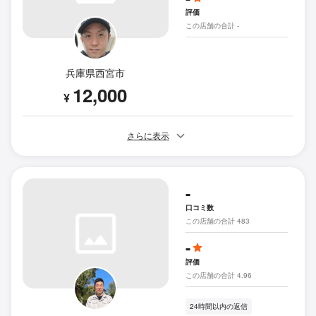
評価
この店舗の合計 -
兵庫県西宮市
12,000
¥
さらに表示
-
口コミ数
この店舗の合計 483
-
評価
この店舗の合計 4.96
24時間以内の返信