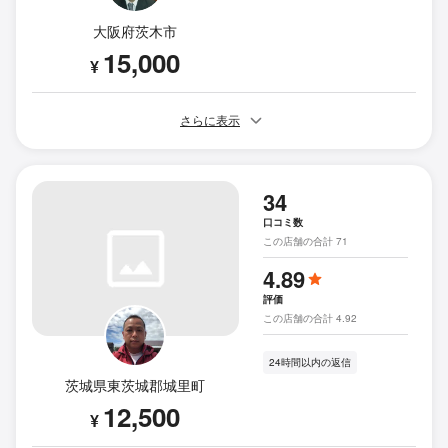
大阪府茨木市
15,000
¥
さらに表示
34
口コミ数
この店舗の合計 71
4.89
評価
この店舗の合計 4.92
24時間以内の返信
茨城県東茨城郡城里町
12,500
¥