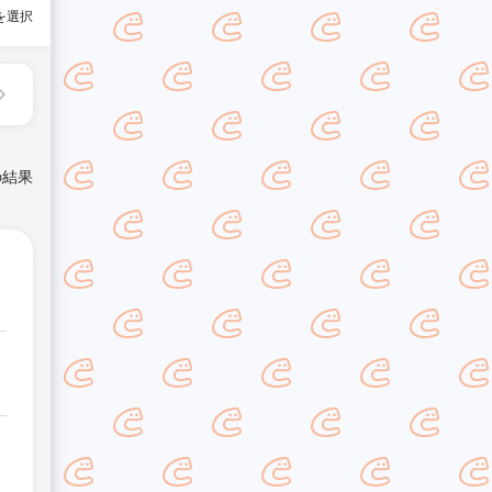
を選択
の結果