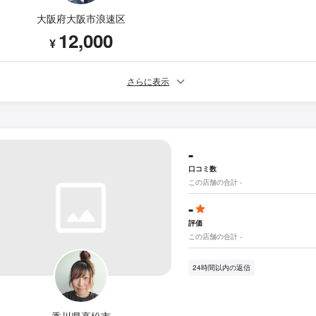
大阪府大阪市浪速区
12,000
¥
さらに表示
-
口コミ数
この店舗の合計 -
-
評価
この店舗の合計 -
24時間以内の返信