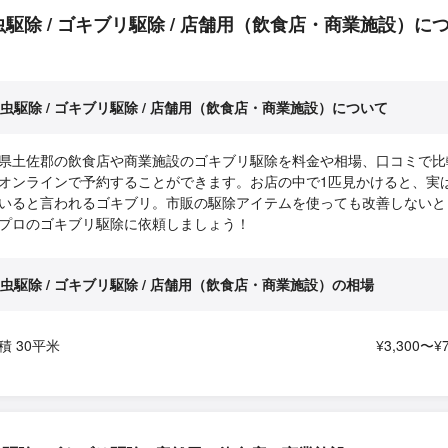
虫駆除 / ゴキブリ駆除 / 店舗用（飲食店・商業施設）に
虫駆除 / ゴキブリ駆除 / 店舗用（飲食店・商業施設）について
県土佐郡の飲食店や商業施設のゴキブリ駆除を料金や相場、口コミで比
オンラインで予約することができます。お店の中で1匹見かけると、実
いると言われるゴキブリ。市販の駆除アイテムを使っても改善しないと
プロのゴキブリ駆除に依頼しましょう！
虫駆除 / ゴキブリ駆除 / 店舗用（飲食店・商業施設）の相場
積 30平米
¥3,300〜¥7