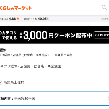
4.88
40,054
2026
の平均点
累計口コミ数
駆除
ブリ駆除 / 店舗用（飲食店・商業施設） ・ 高知県土佐郡
キブリ駆除 / 店舗用（飲食店・商業施設）
高知県土佐郡
依頼内容：
平米数30平米