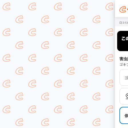
口コミ
害虫
ゴキ
ゴ