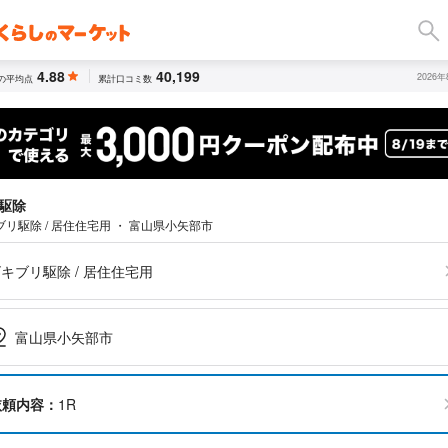
4.88
40,199
2026
の平均点
累計口コミ数
駆除
ブリ駆除 / 居住住宅用 ・ 富山県小矢部市
キブリ駆除 / 居住住宅用
富山県小矢部市
依頼内容：
1R