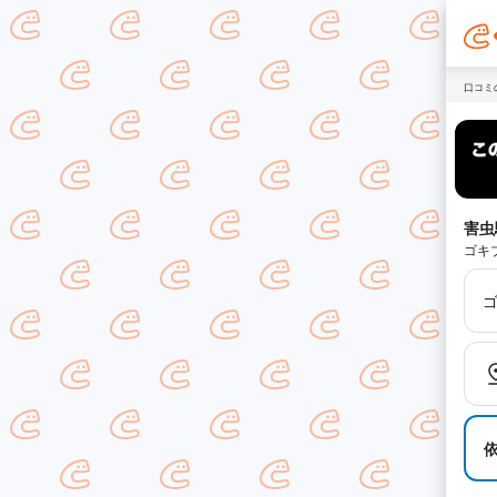
口コミ
害虫
ゴキ
ゴ