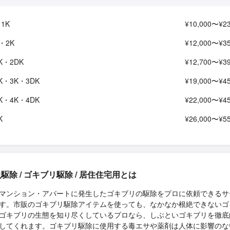
1K
¥10,000〜¥23
・2K
¥12,000〜¥35
K・2DK
¥12,700〜¥39
K・3K・3DK
¥19,000〜¥45
K・4K・4DK
¥22,000〜¥45
K
¥26,000〜¥55
駆除 / ゴキブリ駆除 / 居住住宅用とは
マンション・アパートに発生したゴキブリの駆除をプロに依頼できるサ
す。市販のゴキブリ駆除アイテムを使っても、なかなか根絶できないゴ
ゴキブリの生態を知り尽くしているプロなら、しぶといゴキブリを徹底
してくれます。ゴキブリ駆除に使用する毒エサや薬剤は人体に影響のな