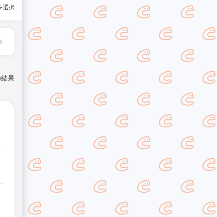
を選択
の結果