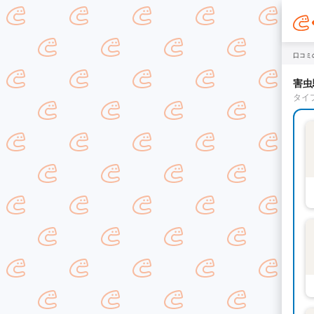
口コミ
害虫
タイ