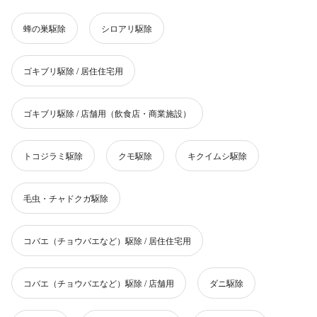
蜂の巣駆除
シロアリ駆除
ゴキブリ駆除 / 居住住宅用
ゴキブリ駆除 / 店舗用（飲食店・商業施設）
トコジラミ駆除
クモ駆除
キクイムシ駆除
毛虫・チャドクガ駆除
コバエ（チョウバエなど）駆除 / 居住住宅用
コバエ（チョウバエなど）駆除 / 店舗用
ダニ駆除