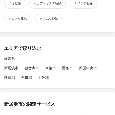
ノミ駆除
ムカデ・ヤスデ駆除
ナメクジ駆除
クロアリ駆除
カメムシ駆除
エリアで絞り込む
愛媛県
新居浜市
観音寺市
今治市
西条市
四国中央市
越智郡
吾川郡
土佐郡
新居浜市の関連サービス