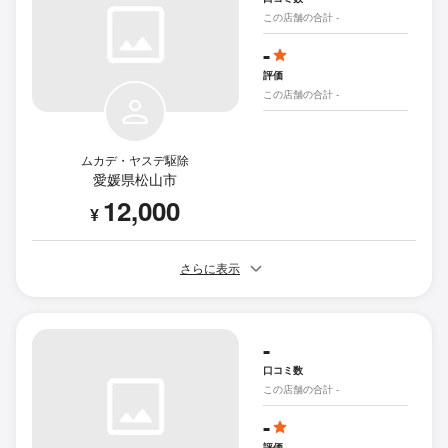
この店舗の合計 -
-
評価
この店舗の合計 -
ムカデ・ヤスデ駆除
愛媛県松山市
12,000
¥
さらに表示
-
口コミ数
この店舗の合計 -
-
評価