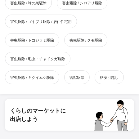
害虫駆除 / 蜂の巣駆除
害虫駆除 / シロアリ駆除
害虫駆除 / ゴキブリ駆除 / 居住住宅用
害虫駆除 / トコジラミ駆除
害虫駆除 / クモ駆除
害虫駆除 / 毛虫・チャドクガ駆除
害虫駆除 / キクイムシ駆除
害獣駆除
格安引越し
くらしのマーケットに
出店しよう