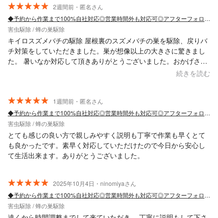
2週間前・匿名さん
◆予約から作業まで100%自社対応◎営業時間外も対応可◎アフターフォロー万全
害虫駆除 / 蜂の巣駆除
キイロスズメバチの駆除 屋根裏のスズメバチの巣を駆除、戻りバ
チ対策をしていただきました。巣が想像以上の大きさに驚きまし
た。 暑いなか対応して頂きありがとうございました。おかげさま
で、安心して外に出られるようになりました。
続きを読む
1週間前・匿名さん
◆予約から作業まで100%自社対応◎営業時間外も対応可◎アフターフォロー万全
害虫駆除 / 蜂の巣駆除
とても感じの良い方で親しみやすく説明も丁寧で作業も早くとて
も良かったです。素早く対応していただけたので今日から安心し
て生活出来ます。ありがとうございました。
2025年10月4日・ninomiyaさん
◆予約から作業まで100%自社対応◎営業時間外も対応可◎アフターフォロー万全
害虫駆除 / 蜂の巣駆除
遠くから時間調整までして来ていただき、 丁寧に説明もして下さ