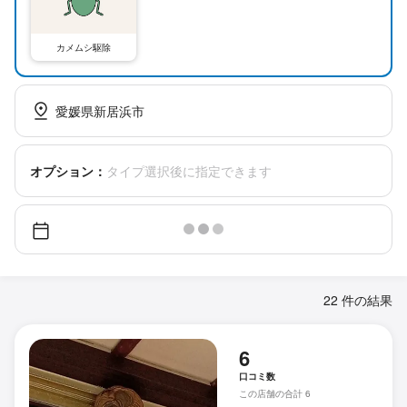
カメムシ駆除
愛媛県新居浜市
オプション：
タイプ選択後に指定できます
22 件の結果
6
口コミ数
この店舗の合計 6