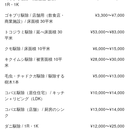
1R・1K
ゴキブリ駆除 / 店舗用（飲食店・
¥3,300〜¥7,000
商業施設）/ 床面積 30平米
トコジラミ駆除 / 延べ床面積 30
¥53,000〜¥83,000
平米
クモ駆除 / 床面積 10平米
¥6,000〜¥15,000
キクイムシ駆除 / 被害面積 10平
¥28,000〜¥30,000
米
毛虫・チャドクガ駆除 / 駆除する
¥5,000〜¥13,000
樹木1本
コバエ駆除（居住住宅） / キッチ
¥10,000〜¥14,000
ン＋リビング（LDK）
コバエ駆除（店舗） / 厨房のシン
¥13,000〜¥14,000
ク
ダニ駆除 / 1R・1K
¥12,000〜¥25,000