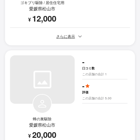
ゴキブリ駆除 / 居住住宅用
愛媛県松山市
12,000
¥
さらに表示
-
口コミ数
この店舗の合計 1
-
評価
この店舗の合計 5.00
蜂の巣駆除
愛媛県松山市
20,000
¥