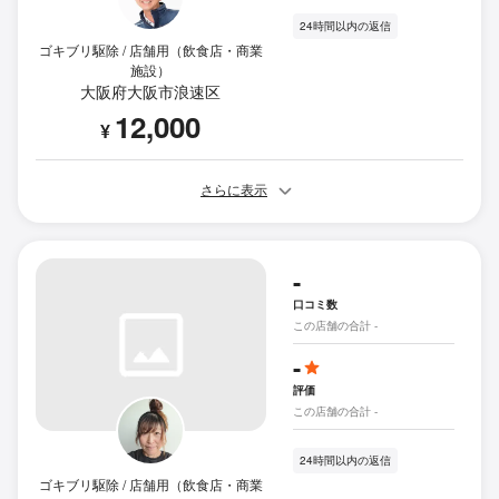
24時間以内の返信
ゴキブリ駆除 / 店舗用（飲食店・商業
施設）
大阪府大阪市浪速区
12,000
¥
さらに表示
-
口コミ数
この店舗の合計 -
-
評価
この店舗の合計 -
24時間以内の返信
ゴキブリ駆除 / 店舗用（飲食店・商業