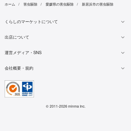
ホーム
害虫駆除
愛媛県の害虫駆除
新居浜市の害虫駆除
くらしのマーケットについて
出店について
運営メディア・SNS
会社概要・規約
©
2011-2026 minma Inc.