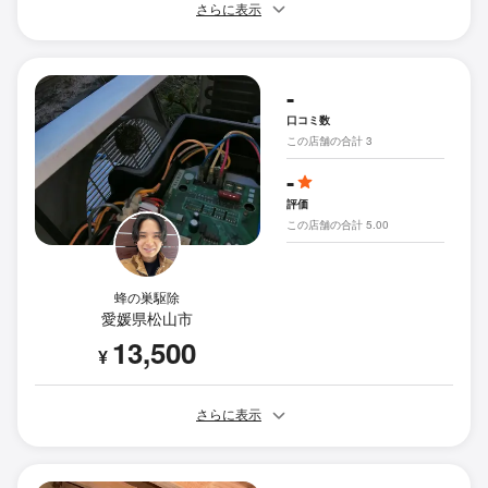
さらに表示
-
口コミ数
この店舗の合計 3
-
評価
この店舗の合計 5.00
蜂の巣駆除
愛媛県松山市
13,500
¥
さらに表示