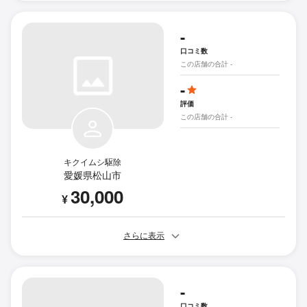
-
口コミ数
この店舗の合計 -
-
評価
この店舗の合計 -
キクイムシ駆除
愛媛県松山市
30,000
¥
さらに表示
-
口コミ数