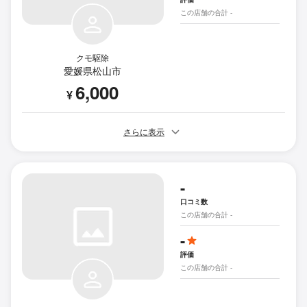
この店舗の合計 -
クモ駆除
愛媛県松山市
6,000
¥
さらに表示
-
口コミ数
この店舗の合計 -
-
評価
この店舗の合計 -