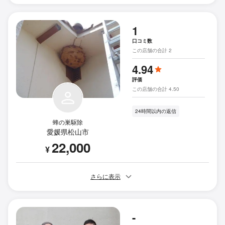
1
口コミ数
この店舗の合計 2
4.94
評価
この店舗の合計 4.50
24時間以内の返信
蜂の巣駆除
愛媛県松山市
22,000
¥
さらに表示
-