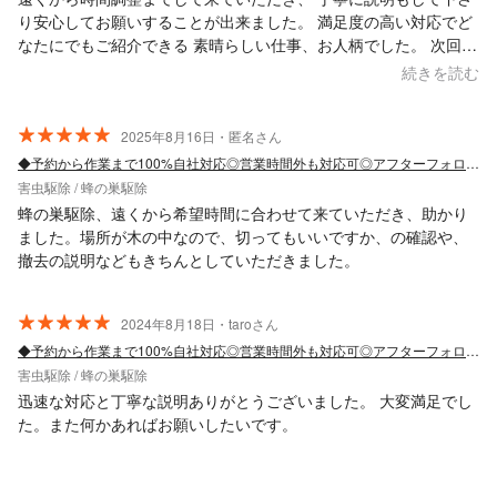
り安心してお願いすることが出来ました。 満足度の高い対応でど
なたにでもご紹介できる 素晴らしい仕事、お人柄でした。 次回も
お願いすること間違いなしです。
続きを読む
2025年8月16日・匿名さん
◆予約から作業まで100%自社対応◎営業時間外も対応可◎アフターフォロー万全
害虫駆除 / 蜂の巣駆除
蜂の巣駆除、遠くから希望時間に合わせて来ていただき、助かり
ました。場所が木の中なので、切ってもいいですか、の確認や、
撤去の説明などもきちんとしていただきました。
2024年8月18日・taroさん
◆予約から作業まで100%自社対応◎営業時間外も対応可◎アフターフォロー万全
害虫駆除 / 蜂の巣駆除
迅速な対応と丁寧な説明ありがとうございました。 大変満足でし
た。また何かあればお願いしたいです。