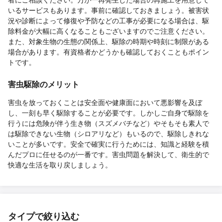
いるサービスもあります。事前に確認しておきましょう。被害状
況や診断によって修復や予防などの工事が必要になる場合は、駆
除料金が大幅に高くなることもございますのでご注意ください。
また、対象生物の生態の関係上、駆除の時期や時刻に制限がある
場合があります。有資格者かどうかも確認しておくこともポイン
トです。
害虫駆除のメリット
害虫を放っておくことは安全面や健康面において悪影響を及ぼ
し、一刻も早く駆除することが必要です。しかしご自身で駆除を
行うには危険が伴う生き物（スズメバチなど）やそもそも素人で
は駆除できない生物（シロアリなど）もいるので、駆除しきれな
いことが多いです。安全で確実に行うためには、知識と経験を積
んだプロに任せるのが一番です。害虫問題を解決して、衛生的で
快適な生活を取り戻しましょう。
タイプで絞り込む