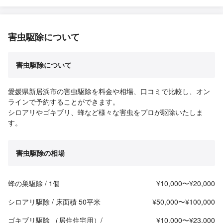
害虫駆除について
害虫駆除について
愛媛県新居浜市の害虫駆除を料金や相場、口コミで比較し、オン
ラインで予約することができます。
シロアリやゴキブリ、蜂など様々な害虫をプロが駆除いたしま
す。
害虫駆除の相場
蜂の巣駆除 / 1個
¥10,000〜¥20,000
シロアリ駆除 / 床面積 50平米
¥50,000〜¥100,000
ゴキブリ駆除 （居住住宅用）/
¥10,000〜¥23,000