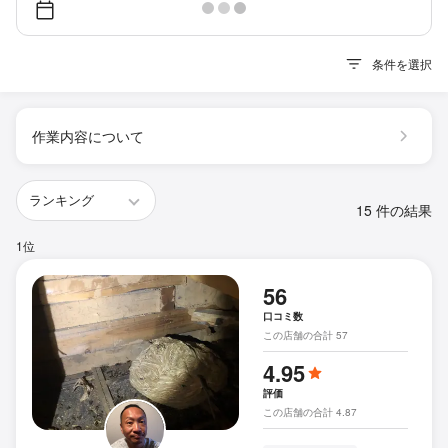
条件を選択
作業内容について
15 件の結果
1位
56
口コミ数
この店舗の合計 57
4.95
評価
この店舗の合計 4.87