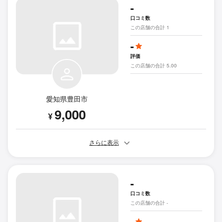
-
口コミ数
この店舗の合計 1
-
評価
この店舗の合計 5.00
愛知県豊田市
9,000
¥
さらに表示
-
口コミ数
この店舗の合計 -
-