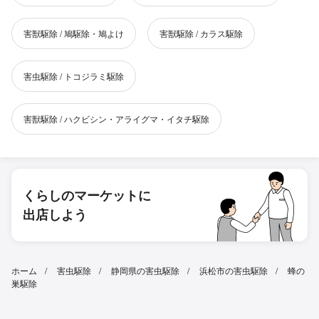
害獣駆除 / 鳩駆除・鳩よけ
害獣駆除 / カラス駆除
害虫駆除 / トコジラミ駆除
害獣駆除 / ハクビシン・アライグマ・イタチ駆除
くらしのマーケットに
出店しよう
ホーム
害虫駆除
静岡県の害虫駆除
浜松市の害虫駆除
蜂の
巣駆除