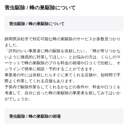
害虫駆除 / 蜂の巣駆除について
害虫駆除 / 蜂の巣駆除について
静岡県浜松市で対応可能な蜂の巣駆除のサービスが多数見つかり
ました。
「評判のいい事業者に蜂の駆除を依頼したい」「蜂が寄りつかな
いように徹底的に対策してほしい」とお悩みの方は、くらしのマ
ーケットで蜂の巣駆除のプロを料金の相場や口コミで比較し、オ
ンラインで簡単に相談・予約することができます。
事業者の中には依頼したらすぐに来てくれる店舗や、短時間で手
際よく作業してくれる店舗もあります。
予算内で駆除作業をしてくれるかなどの条件や、料金や口コミを
考慮して、自分に合った蜂の巣駆除の事業者を探してみてはいか
がでしょうか。
害虫駆除 / 蜂の巣駆除の相場