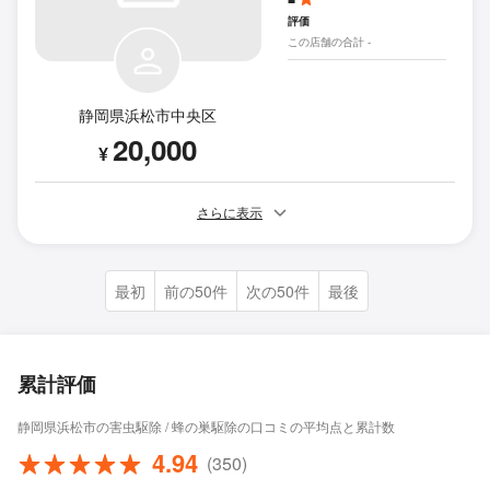
評価
この店舗の合計 -
静岡県浜松市中央区
20,000
¥
さらに表示
最初
前の50件
次の50件
最後
累計評価
静岡県浜松市の害虫駆除 / 蜂の巣駆除の口コミの平均点と累計数
4.94
(350)