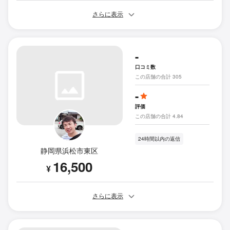
さらに表示
-
口コミ数
この店舗の合計 305
-
評価
この店舗の合計 4.84
24時間以内の返信
静岡県浜松市東区
16,500
¥
さらに表示