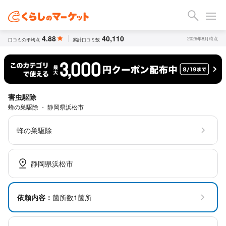
4.88
40,110
2026年8月時点
口コミの平均点
累計口コミ数
害虫駆除
蜂の巣駆除 ・ 静岡県浜松市
蜂の巣駆除
静岡県浜松市
依頼内容：
箇所数1箇所