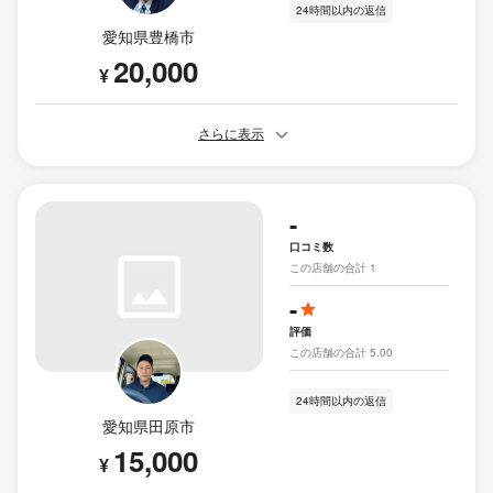
24時間以内の返信
愛知県豊橋市
20,000
¥
さらに表示
-
口コミ数
この店舗の合計 1
-
評価
この店舗の合計 5.00
24時間以内の返信
愛知県田原市
15,000
¥