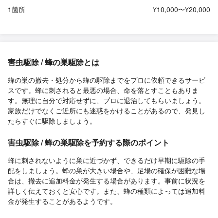
1箇所
¥10,000〜¥20,000
害虫駆除 / 蜂の巣駆除とは
蜂の巣の撤去・処分から蜂の駆除までをプロに依頼できるサービ
スです。蜂に刺されると最悪の場合、命を落とすこともありま
す。無理に自分で対応せずに、プロに退治してもらいましょう。
家族だけでなくご近所にも迷惑をかけることがあるので、発見し
たらすぐに駆除しましょう。
害虫駆除 / 蜂の巣駆除を予約する際のポイント
蜂に刺されないように巣に近づかず、できるだけ早期に駆除の手
配をしましょう。蜂の巣が大きい場合や、足場の確保が困難な場
合は、撤去に追加料金が発生する場合があります。事前に状況を
詳しく伝えておくと安心です。また、蜂の種類によっては追加料
金が発生することがあるようです。