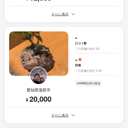
さらに表示
-
口コミ数
この店舗の合計 23
-
評価
この店舗の合計 5.00
24時間以内の返信
愛知県蒲郡市
20,000
¥
さらに表示