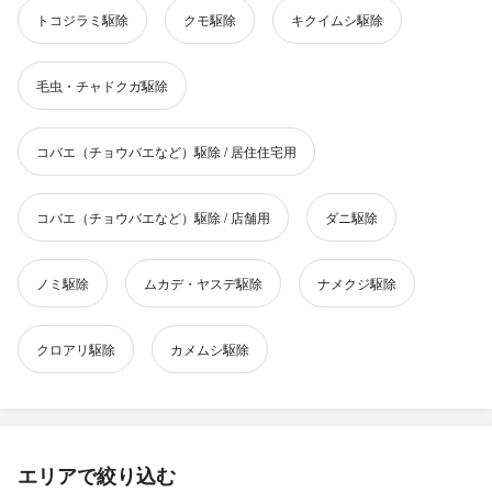
トコジラミ駆除
クモ駆除
キクイムシ駆除
毛虫・チャドクガ駆除
コバエ（チョウバエなど）駆除 / 居住住宅用
コバエ（チョウバエなど）駆除 / 店舗用
ダニ駆除
ノミ駆除
ムカデ・ヤスデ駆除
ナメクジ駆除
クロアリ駆除
カメムシ駆除
エリアで絞り込む