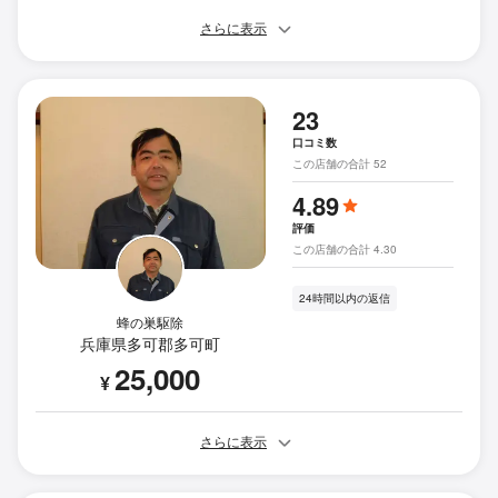
さらに表示
23
口コミ数
この店舗の合計 52
4.89
評価
この店舗の合計 4.30
24時間以内の返信
蜂の巣駆除
兵庫県多可郡多可町
25,000
¥
さらに表示