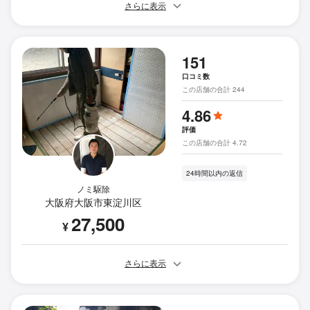
さらに表示
151
口コミ数
この店舗の合計 244
4.86
評価
この店舗の合計 4.72
24時間以内の返信
ノミ駆除
大阪府大阪市東淀川区
27,500
¥
さらに表示