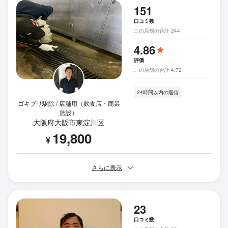
151
口コミ数
この店舗の合計 244
4.86
評価
この店舗の合計 4.72
24時間以内の返信
ゴキブリ駆除 / 店舗用（飲食店・商業
施設）
大阪府大阪市東淀川区
19,800
¥
さらに表示
23
口コミ数