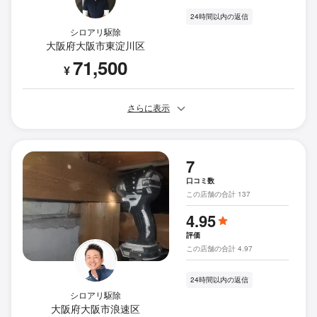
24時間以内の返信
シロアリ駆除
大阪府大阪市東淀川区
71,500
¥
さらに表示
7
口コミ数
この店舗の合計 137
4.95
評価
この店舗の合計 4.97
24時間以内の返信
シロアリ駆除
大阪府大阪市浪速区