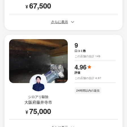
67,500
¥
さらに表示
9
口コミ数
この店舗の合計 149
4.96
評価
この店舗の合計 4.97
24時間以内の返信
シロアリ駆除
大阪府藤井寺市
75,000
¥