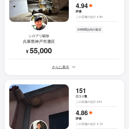
4.94
評価
この店舗の合計 4.90
24時間以内の返信
シロアリ駆除
兵庫県神戸市灘区
55,000
¥
さらに表示
151
口コミ数
この店舗の合計 244
4.86
評価
この店舗の合計 4.72