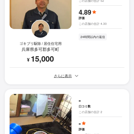
この店舗の合計 52
4.89
評価
この店舗の合計 4.30
24時間以内の返信
ゴキブリ駆除 / 居住住宅用
兵庫県多可郡多可町
15,000
¥
さらに表示
-
口コミ数
この店舗の合計 2
-
評価