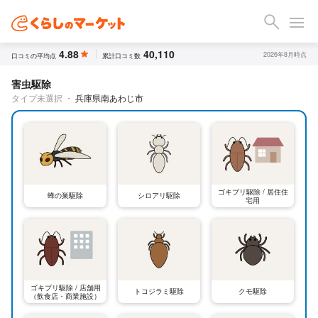
4.88
40,110
2026年8月時点
口コミの平均点
累計口コミ数
害虫駆除
タイプ未選択
・
兵庫県南あわじ市
ゴキブリ駆除 / 居住住
蜂の巣駆除
シロアリ駆除
宅用
ゴキブリ駆除 / 店舗用
トコジラミ駆除
クモ駆除
（飲食店・商業施設）