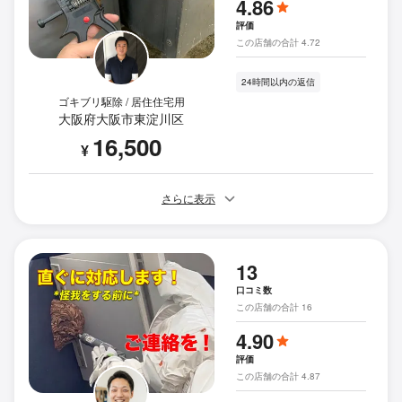
4.86
評価
この店舗の合計 4.72
24時間以内の返信
ゴキブリ駆除 / 居住住宅用
大阪府大阪市東淀川区
16,500
¥
さらに表示
13
口コミ数
この店舗の合計 16
4.90
評価
この店舗の合計 4.87