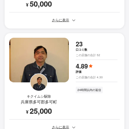
50,000
¥
さらに表示
23
口コミ数
この店舗の合計 52
4.89
評価
この店舗の合計 4.30
24時間以内の返信
キクイムシ駆除
兵庫県多可郡多可町
25,000
¥
さらに表示