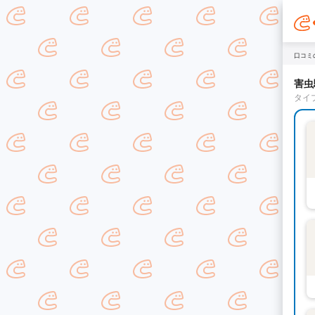
口コミ
害虫
タイ