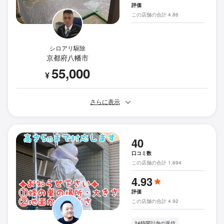
評価
この店舗の合計 4.86
シロアリ駆除
京都府八幡市
55,000
¥
さらに表示
40
口コミ数
この店舗の合計 1,694
4.93
評価
この店舗の合計 4.92
24時間以内の返信