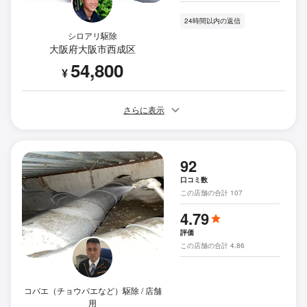
24時間以内の返信
シロアリ駆除
大阪府大阪市西成区
54,800
¥
さらに表示
92
口コミ数
この店舗の合計 107
4.79
評価
この店舗の合計 4.86
コバエ（チョウバエなど）駆除 / 店舗
用