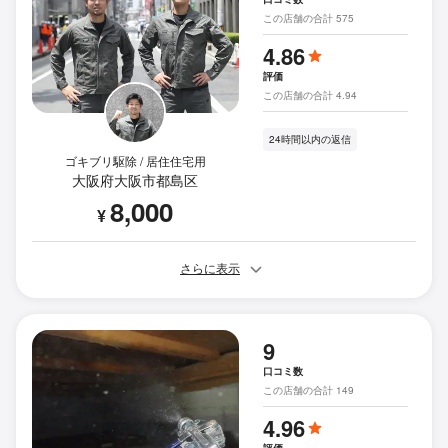
この店舗の合計 575
4.86
評価
この店舗の合計 4.94
24時間以内の返信
ゴキブリ駆除 / 居住住宅用
大阪府大阪市都島区
8,000
¥
さらに表示
9
口コミ数
この店舗の合計 149
4.96
評価