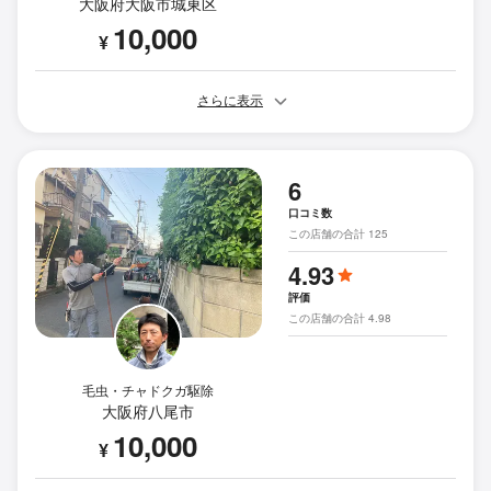
大阪府大阪市城東区
10,000
¥
さらに表示
6
口コミ数
この店舗の合計 125
4.93
評価
この店舗の合計 4.98
毛虫・チャドクガ駆除
大阪府八尾市
10,000
¥