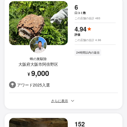
6
口コミ数
この店舗の合計 483
4.94
評価
この店舗の合計 4.96
24時間以内の返信
蜂の巣駆除
大阪府大阪市阿倍野区
9,000
¥
アワード2025入選
さらに表示
152