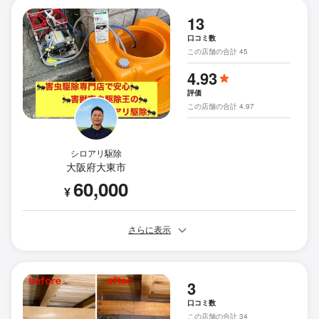
13
口コミ数
この店舗の合計 45
4.93
評価
この店舗の合計 4.97
シロアリ駆除
大阪府大東市
60,000
¥
さらに表示
3
口コミ数
この店舗の合計 34