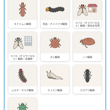
コバエ（チョウバエな
キクイムシ駆除
毛虫・チャドクガ駆除
ど）駆除 / 居住住宅用
コバエ（チョウバエな
ダニ駆除
ノミ駆除
ど）駆除 / 店舗用
ムカデ・ヤスデ駆除
ナメクジ駆除
クロアリ駆除