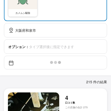
カメムシ駆除
大阪府和泉市
オプション：
タイプ選択後に指定できます
215 件の結果
4
口コミ数
この店舗の合計 275