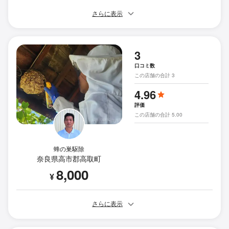
さらに表示
3
口コミ数
この店舗の合計 3
4.96
評価
この店舗の合計 5.00
蜂の巣駆除
奈良県高市郡高取町
8,000
¥
さらに表示