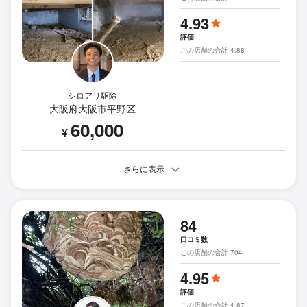
4.93
評価
この店舗の合計 4.88
シロアリ駆除
大阪府大阪市平野区
60,000
¥
さらに表示
84
口コミ数
この店舗の合計 704
4.95
評価
この店舗の合計 4.87