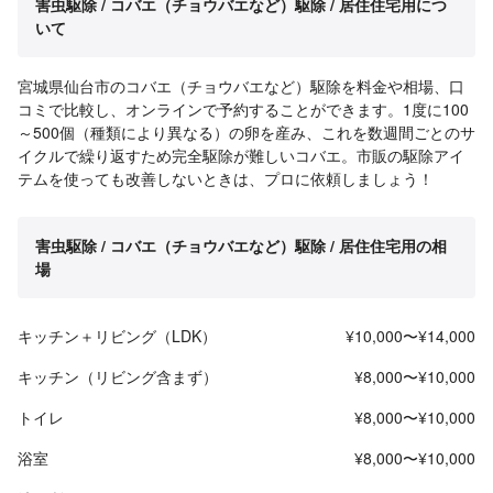
害虫駆除 / コバエ（チョウバエなど）駆除 / 居住住宅用につ
いて
宮城県仙台市のコバエ（チョウバエなど）駆除を料金や相場、口
コミで比較し、オンラインで予約することができます。1度に100
～500個（種類により異なる）の卵を産み、これを数週間ごとのサ
イクルで繰り返すため完全駆除が難しいコバエ。市販の駆除アイ
テムを使っても改善しないときは、プロに依頼しましょう！
害虫駆除 / コバエ（チョウバエなど）駆除 / 居住住宅用の相
場
キッチン＋リビング（LDK）
¥10,000〜¥14,000
キッチン（リビング含まず）
¥8,000〜¥10,000
トイレ
¥8,000〜¥10,000
浴室
¥8,000〜¥10,000