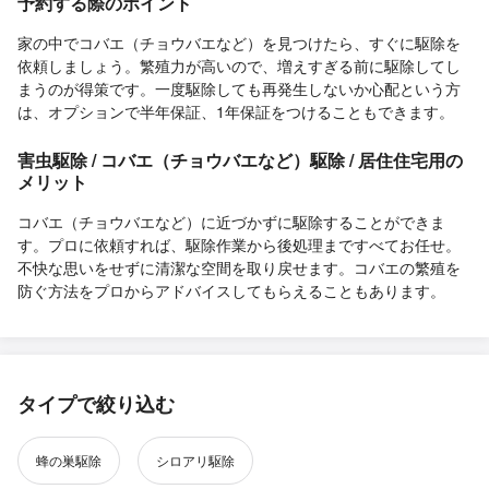
予約する際のポイント
家の中でコバエ（チョウバエなど）を見つけたら、すぐに駆除を
依頼しましょう。繁殖力が高いので、増えすぎる前に駆除してし
まうのが得策です。一度駆除しても再発生しないか心配という方
は、オプションで半年保証、1年保証をつけることもできます。
害虫駆除 / コバエ（チョウバエなど）駆除 / 居住住宅用の
メリット
コバエ（チョウバエなど）に近づかずに駆除することができま
す。プロに依頼すれば、駆除作業から後処理まですべてお任せ。
不快な思いをせずに清潔な空間を取り戻せます。コバエの繁殖を
防ぐ方法をプロからアドバイスしてもらえることもあります。
タイプで絞り込む
蜂の巣駆除
シロアリ駆除