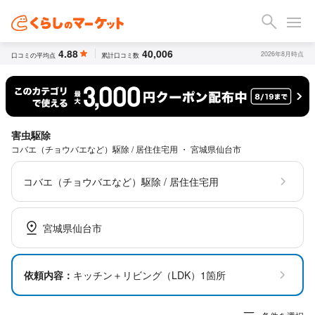
4.88
40,006
2026年8月時点
口コミの平均点
累計口コミ数
害虫駆除
コバエ（チョウバエなど）駆除 / 居住住宅用 ・ 宮城県仙台市
コバエ（チョウバエなど）駆除 / 居住住宅用
宮城県仙台市
依頼内容：
キッチン＋リビング（LDK）1箇所