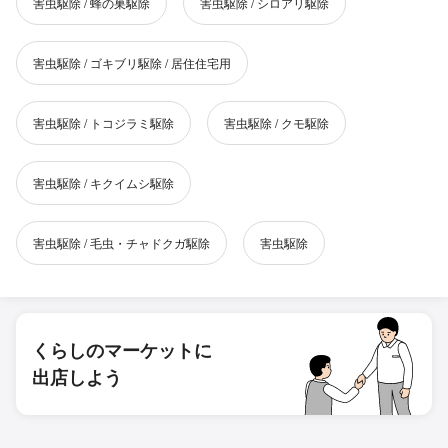
害虫駆除 / 蜂の巣駆除
害虫駆除 / シロアリ駆除
害虫駆除 / ゴキブリ駆除 / 居住住宅用
害虫駆除 / トコジラミ駆除
害虫駆除 / クモ駆除
害虫駆除 / キクイムシ駆除
害虫駆除 / 毛虫・チャドクガ駆除
害虫駆除
くらしのマーケットに
出店しよう