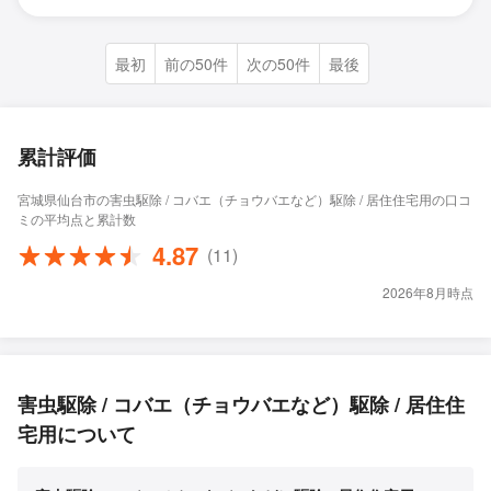
最初
前の50件
次の50件
最後
累計評価
宮城県仙台市の害虫駆除 / コバエ（チョウバエなど）駆除 / 居住住宅用の口コ
ミの平均点と累計数
4.87
(11)
2026年8月時点
害虫駆除 / コバエ（チョウバエなど）駆除 / 居住住
宅用について