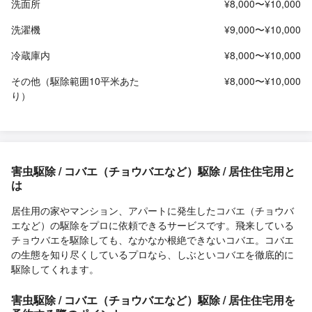
洗面所
¥8,000〜¥10,000
洗濯機
¥9,000〜¥10,000
冷蔵庫内
¥8,000〜¥10,000
その他（駆除範囲10平米あた
¥8,000〜¥10,000
り）
害虫駆除 / コバエ（チョウバエなど）駆除 / 居住住宅用と
は
居住用の家やマンション、アパートに発生したコバエ（チョウバ
エなど）の駆除をプロに依頼できるサービスです。飛来している
チョウバエを駆除しても、なかなか根絶できないコバエ。コバエ
の生態を知り尽くしているプロなら、しぶといコバエを徹底的に
駆除してくれます。
害虫駆除 / コバエ（チョウバエなど）駆除 / 居住住宅用を