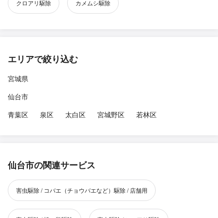
クロアリ駆除
カメムシ駆除
エリアで絞り込む
宮城県
仙台市
青葉区
泉区
太白区
宮城野区
若林区
仙台市の関連サービス
害虫駆除 / コバエ（チョウバエなど）駆除 / 店舗用