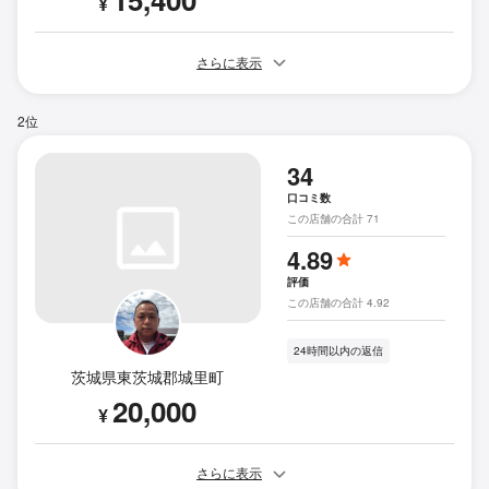
¥
さらに表示
2位
34
口コミ数
この店舗の合計 71
4.89
評価
この店舗の合計 4.92
24時間以内の返信
茨城県東茨城郡城里町
20,000
¥
さらに表示