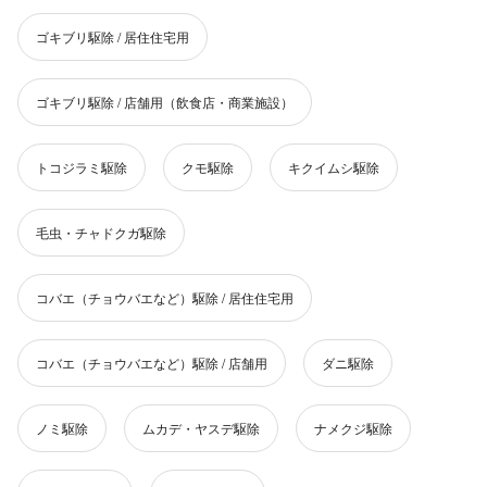
ゴキブリ駆除 / 居住住宅用
ゴキブリ駆除 / 店舗用（飲食店・商業施設）
トコジラミ駆除
クモ駆除
キクイムシ駆除
毛虫・チャドクガ駆除
コバエ（チョウバエなど）駆除 / 居住住宅用
コバエ（チョウバエなど）駆除 / 店舗用
ダニ駆除
ノミ駆除
ムカデ・ヤスデ駆除
ナメクジ駆除