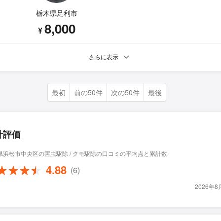
栃木県足利市
8,000
¥
さらに表示
最初
前の50件
次の50件
最後
計評価
県浜松市中央区の害虫駆除 / クモ駆除の口コミの平均点と累計数
4.88
(6)
2026年