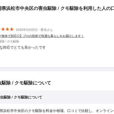
岡県浜松市中央区の害虫駆除 / クモ駆除を利用した人の
2023年5月22日・匿名さん
中無休で対応◎】プロの技術で快適な暮らしをお届けします！
除 / クモ駆除
な対応でとても良かったです
虫駆除 / クモ駆除について
虫駆除 / クモ駆除について
県浜松市中央区のクモ駆除を料金や相場、口コミで比較し、オンライン