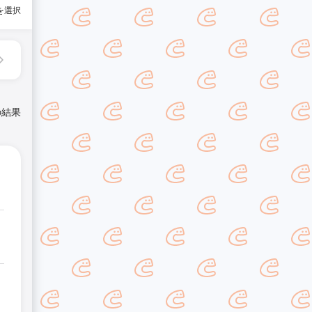
を選択
の結果