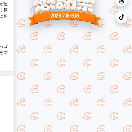
が屋
く見
に相
っぱ
を防