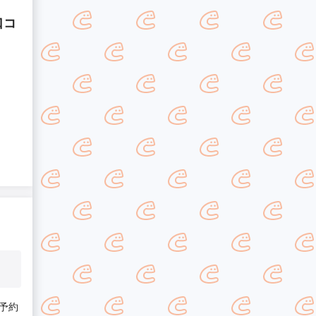
口コ
予約