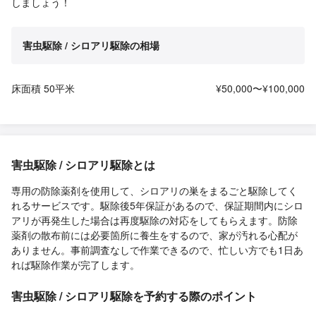
しましょう！
害虫駆除 / シロアリ駆除の相場
床面積 50平米
¥50,000〜¥100,000
害虫駆除 / シロアリ駆除とは
専用の防除薬剤を使用して、シロアリの巣をまるごと駆除してく
れるサービスです。駆除後5年保証があるので、保証期間内にシロ
アリが再発生した場合は再度駆除の対応をしてもらえます。防除
薬剤の散布前には必要箇所に養生をするので、家が汚れる心配が
ありません。事前調査なしで作業できるので、忙しい方でも1日あ
れば駆除作業が完了します。
害虫駆除 / シロアリ駆除を予約する際のポイント