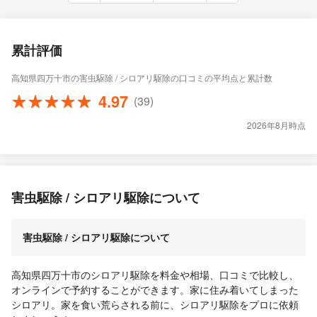
累計評価
高知県四万十市の害虫駆除 / シロアリ駆除の口コミの平均点と累計数
4.97
(39)
2026年8月時点
害虫駆除 / シロアリ駆除について
害虫駆除 / シロアリ駆除について
高知県四万十市のシロアリ駆除を料金や相場、口コミで比較し、
オンラインで予約することができます。家に住み着いてしまった
シロアリ。家を食い荒らされる前に、シロアリ駆除をプロに依頼