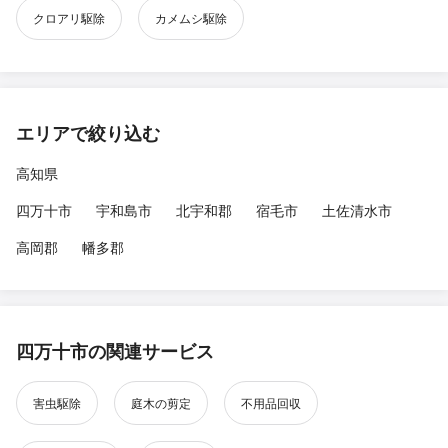
クロアリ駆除
カメムシ駆除
エリアで絞り込む
高知県
四万十市
宇和島市
北宇和郡
宿毛市
土佐清水市
高岡郡
幡多郡
四万十市の関連サービス
害虫駆除
庭木の剪定
不用品回収