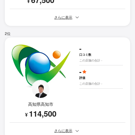
¥
さらに表示
2位
-
口コミ数
この店舗の合計 -
-
評価
この店舗の合計 -
高知県高知市
114,500
¥
さらに表示