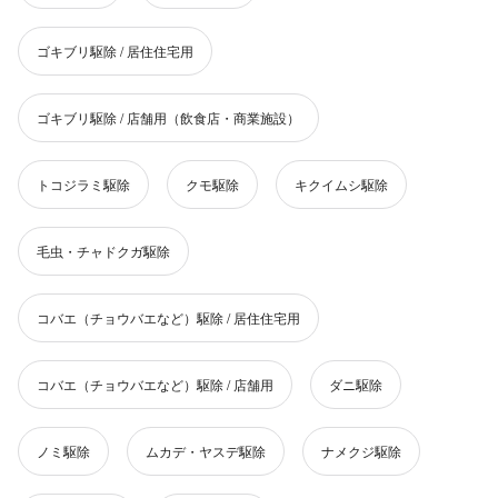
ゴキブリ駆除 / 居住住宅用
ゴキブリ駆除 / 店舗用（飲食店・商業施設）
トコジラミ駆除
クモ駆除
キクイムシ駆除
毛虫・チャドクガ駆除
コバエ（チョウバエなど）駆除 / 居住住宅用
コバエ（チョウバエなど）駆除 / 店舗用
ダニ駆除
ノミ駆除
ムカデ・ヤスデ駆除
ナメクジ駆除