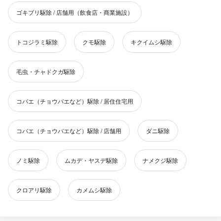
ゴキブリ駆除 / 店舗用（飲食店・商業施設）
トコジラミ駆除
クモ駆除
キクイムシ駆除
毛虫・チャドクガ駆除
コバエ（チョウバエなど）駆除 / 居住住宅用
コバエ（チョウバエなど）駆除 / 店舗用
ダニ駆除
ノミ駆除
ムカデ・ヤスデ駆除
ナメクジ駆除
クロアリ駆除
カメムシ駆除