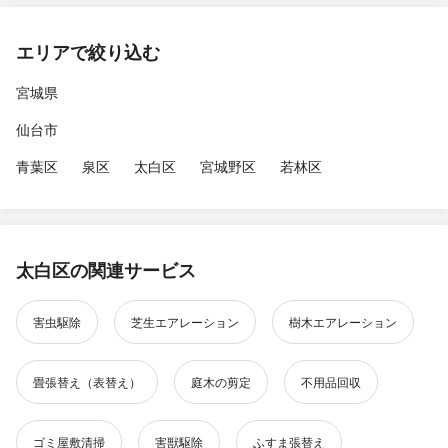
エリアで絞り込む
宮城県
仙台市
青葉区
泉区
太白区
宮城野区
若林区
太白区の関連サービス
害虫駆除
芝生エアレーション
樹木エアレーション
畳張替え（表替え）
庭木の剪定
不用品回収
ゴミ屋敷清掃
害獣駆除
ふすま張替え