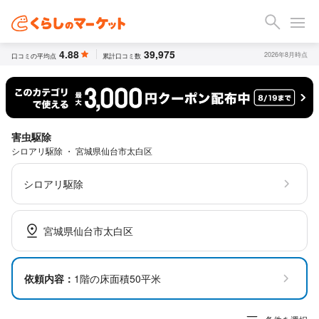
4.88
39,975
2026年8月時点
口コミの平均点
累計口コミ数
害虫駆除
シロアリ駆除 ・ 宮城県仙台市太白区
シロアリ駆除
宮城県仙台市太白区
依頼内容：
1階の床面積50平米