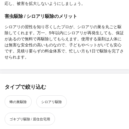
応し、被害を拡大しないようにしましょう。
害虫駆除 / シロアリ駆除のメリット
シロアリの習性を知り尽くしたプロが、シロアリの巣を丸ごと駆
除してくれます。万一、5年以内にシロアリが再発生しても、保証
があるので無料で再駆除してもらえます。使用する薬剤は人体に
は無害な安全性の高いものなので、子どもやペットがいても安心
です。見積り要らずの料金体系で、忙しい方も1日で駆除を完了さ
せられます。
タイプで絞り込む
蜂の巣駆除
シロアリ駆除
ゴキブリ駆除 / 居住住宅用