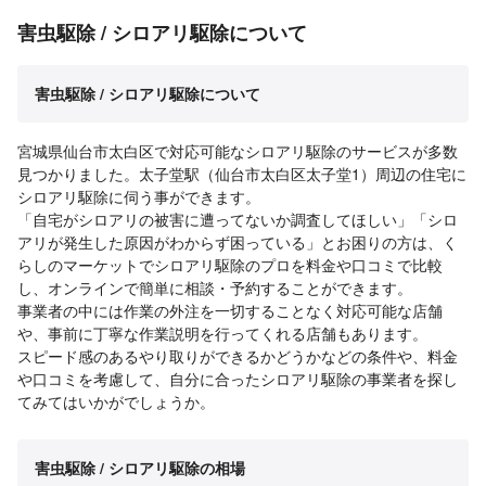
害虫駆除 / シロアリ駆除について
害虫駆除 / シロアリ駆除について
宮城県仙台市太白区で対応可能なシロアリ駆除のサービスが多数
見つかりました。太子堂駅（仙台市太白区太子堂1）周辺の住宅に
シロアリ駆除に伺う事ができます。
「自宅がシロアリの被害に遭ってないか調査してほしい」「シロ
アリが発生した原因がわからず困っている」とお困りの方は、く
らしのマーケットでシロアリ駆除のプロを料金や口コミで比較
し、オンラインで簡単に相談・予約することができます。
事業者の中には作業の外注を一切することなく対応可能な店舗
や、事前に丁寧な作業説明を行ってくれる店舗もあります。
スピード感のあるやり取りができるかどうかなどの条件や、料金
や口コミを考慮して、自分に合ったシロアリ駆除の事業者を探し
てみてはいかがでしょうか。
害虫駆除 / シロアリ駆除の相場