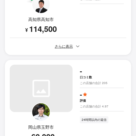
高知県高知市
114,500
¥
さらに表示
-
口コミ数
この店舗の合計 205
-
評価
この店舗の合計 4.97
24時間以内の返信
岡山県玉野市