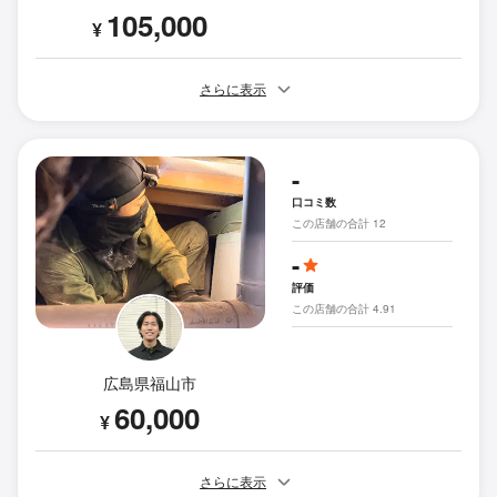
105,000
¥
さらに表示
-
口コミ数
この店舗の合計 12
-
評価
この店舗の合計 4.91
広島県福山市
60,000
¥
さらに表示