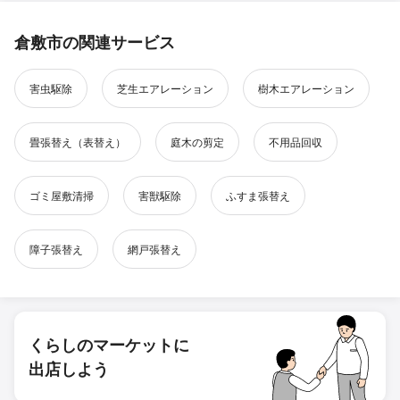
倉敷市の関連サービス
害虫駆除
芝生エアレーション
樹木エアレーション
畳張替え（表替え）
庭木の剪定
不用品回収
ゴミ屋敷清掃
害獣駆除
ふすま張替え
障子張替え
網戸張替え
くらしのマーケットに
出店しよう