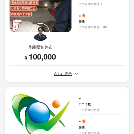
この店舗の合計 1
-
評価
この店舗の合計 5.00
兵庫県姫路市
100,000
¥
さらに表示
-
口コミ数
この店舗の合計 -
-
評価
この店舗の合計 -