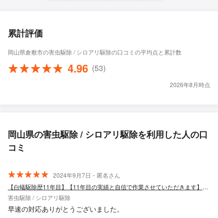
累計評価
岡山県倉敷市の害虫駆除 / シロアリ駆除の口コミの平均点と累計数
4.96
(53)
2026年8月時点
岡山県の害虫駆除 / シロアリ駆除を利用した人の口
コミ
2024年9月7日・匿名さん
【白蟻駆除歴11年目】【11年目の実績と自信で作業させていただきます】最短対応
害虫駆除 / シロアリ駆除
早速の対応ありがとうございました。