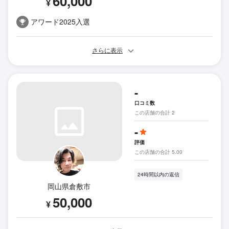
60,000
¥
アワード2025入選
さらに表示
-
口コミ数
この店舗の合計 2
-
評価
この店舗の合計 5.00
24時間以内の返信
岡山県倉敷市
50,000
¥