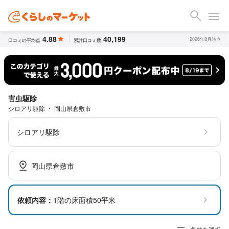
4.88
40,199
2026年8月時点
口コミの平均点
累計口コミ数
害虫駆除
シロアリ駆除 ・ 岡山県倉敷市
シロアリ駆除
岡山県倉敷市
依頼内容：
1階の床面積50平米