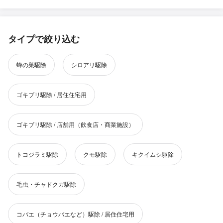
タイプで絞り込む
蜂の巣駆除
シロアリ駆除
ゴキブリ駆除 / 居住住宅用
ゴキブリ駆除 / 店舗用（飲食店・商業施設）
トコジラミ駆除
クモ駆除
キクイムシ駆除
毛虫・チャドクガ駆除
コバエ（チョウバエなど）駆除 / 居住住宅用