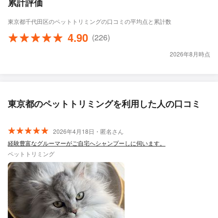
累計評価
東京都千代田区のペットトリミングの口コミの平均点と累計数
4.90
(226)
2026年8月時点
東京都のペットトリミングを利用した人の口コミ
2026年4月18日・匿名さん
経験豊富なグルーマーがご自宅へシャンプーしに伺います。
ペットトリミング