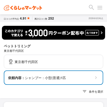
4.91
252
2026年8月時点
口コミの平均点
累計口コミ数
ペットトリミング
東京都千代田区
東京都千代田区
依頼内容：
シャンプー：小型(普通)1匹
条件を選択