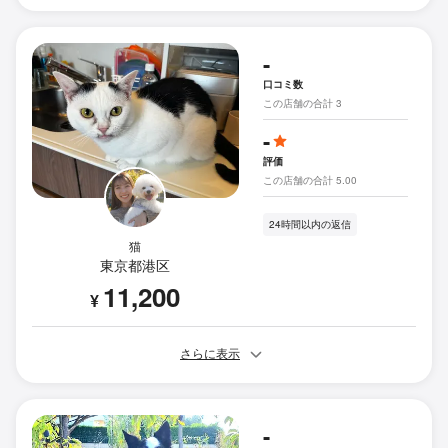
-
口コミ数
この店舗の合計 3
-
評価
この店舗の合計 5.00
24時間以内の返信
猫
東京都港区
11,200
¥
さらに表示
-