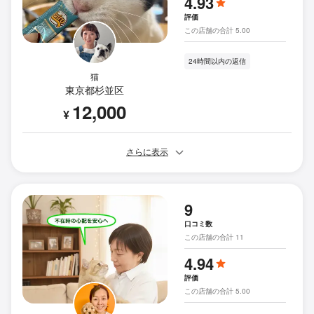
4.93
評価
この店舗の合計 5.00
24時間以内の返信
猫
東京都杉並区
12,000
¥
さらに表示
9
口コミ数
この店舗の合計 11
4.94
評価
この店舗の合計 5.00