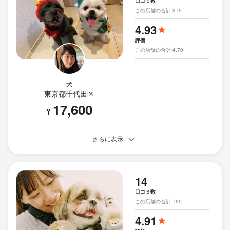
口コミ数
この店舗の合計 375
4.93
評価
この店舗の合計 4.70
犬
東京都千代田区
17,600
¥
さらに表示
14
口コミ数
この店舗の合計 790
4.91