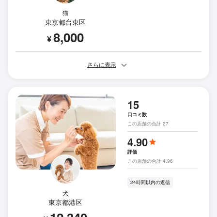
猫
東京都台東区
8,000
¥
さらに表示
15
口コミ数
この店舗の合計 27
4.90
評価
この店舗の合計 4.96
24時間以内の返信
犬
東京都港区