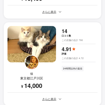
さらに表示
14
口コミ数
この店舗の合計 790
4.91
評価
この店舗の合計 4.72
24時間以内の返信
猫
東京都江戸川区
14,000
¥
さらに表示