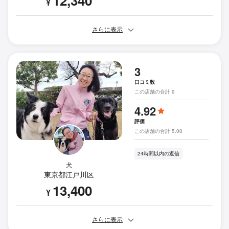
12,340
¥
さらに表示
3
口コミ数
この店舗の合計 9
4.92
評価
この店舗の合計 5.00
24時間以内の返信
犬
東京都江戸川区
13,400
¥
さらに表示