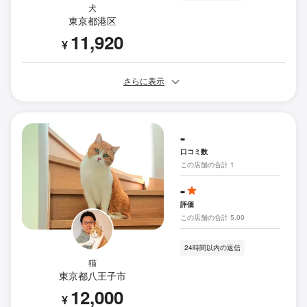
犬
東京都港区
11,920
¥
さらに表示
-
口コミ数
この店舗の合計 1
-
評価
この店舗の合計 5.00
24時間以内の返信
猫
東京都八王子市
12,000
¥