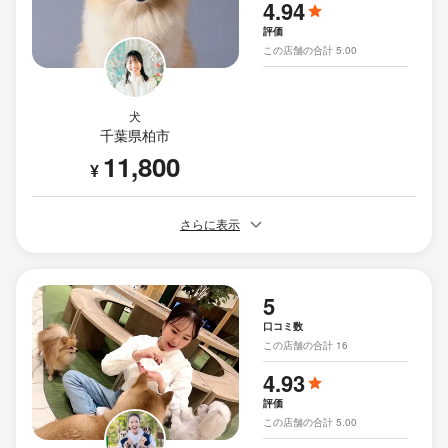
4.94
評価
この店舗の合計 5.00
犬
千葉県柏市
11,800
¥
さらに表示
5
口コミ数
この店舗の合計 16
4.93
評価
この店舗の合計 5.00