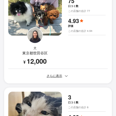
75
口コミ数
この店舗の合計 77
4.93
評価
この店舗の合計 4.94
犬
東京都世田谷区
12,000
¥
さらに表示
3
口コミ数
この店舗の合計 6