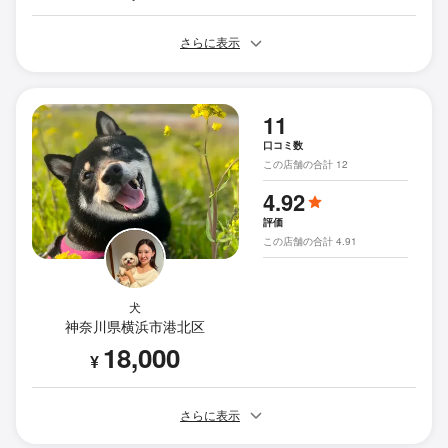
さらに表示
11
口コミ数
この店舗の合計 12
4.92
評価
この店舗の合計 4.91
犬
神奈川県横浜市港北区
18,000
¥
さらに表示