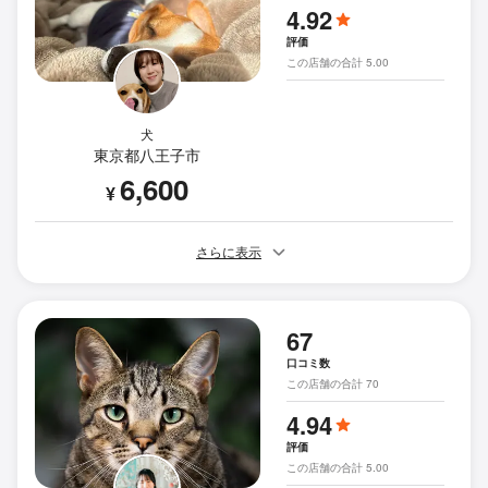
4.92
評価
この店舗の合計 5.00
犬
東京都八王子市
6,600
¥
さらに表示
67
口コミ数
この店舗の合計 70
4.94
評価
この店舗の合計 5.00