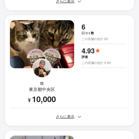
さらに表示
6
口コミ数
この店舗の合計 20
4.93
評価
この店舗の合計 5.00
猫
東京都中央区
10,000
¥
さらに表示