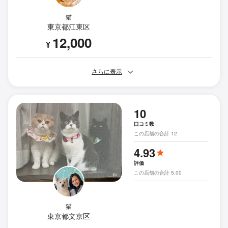
猫
東京都江東区
12,000
¥
さらに表示
10
口コミ数
この店舗の合計 12
4.93
評価
この店舗の合計 5.00
猫
東京都文京区