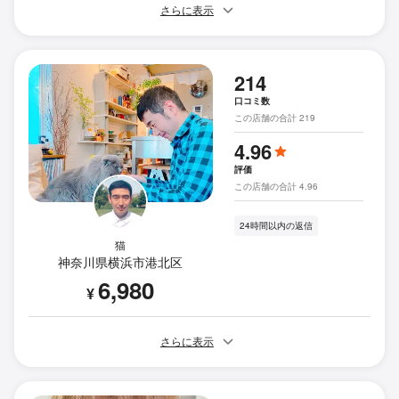
さらに表示
214
口コミ数
この店舗の合計 219
4.96
評価
この店舗の合計 4.96
24時間以内の返信
猫
神奈川県横浜市港北区
6,980
¥
さらに表示