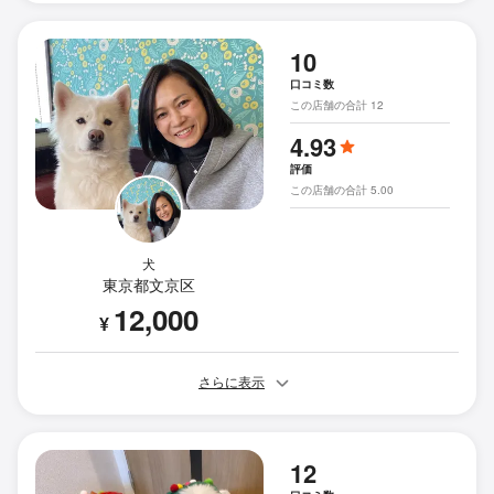
10
口コミ数
この店舗の合計 12
4.93
評価
この店舗の合計 5.00
犬
東京都文京区
12,000
¥
さらに表示
12