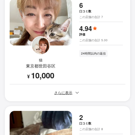
6
口コミ数
この店舗の合計 7
4.94
評価
この店舗の合計 5.00
24時間以内の返信
猫
東京都世田谷区
10,000
¥
さらに表示
2
口コミ数
この店舗の合計 8