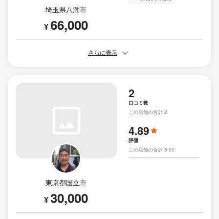
埼玉県八潮市
66,000
¥
さらに表示
2
口コミ数
この店舗の合計 2
4.89
評価
この店舗の合計 5.00
東京都国立市
30,000
¥