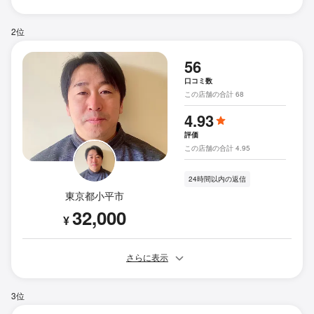
2位
56
口コミ数
この店舗の合計 68
4.93
評価
この店舗の合計 4.95
24時間以内の返信
東京都小平市
32,000
¥
さらに表示
3位