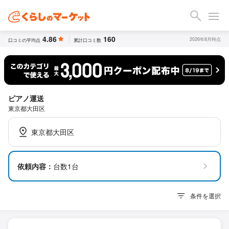
4.86
160
2026年8月時点
口コミの平均点
累計口コミ数
ピアノ運送
東京都大田区
東京都大田区
依頼内容：
台数1台
条件を選択