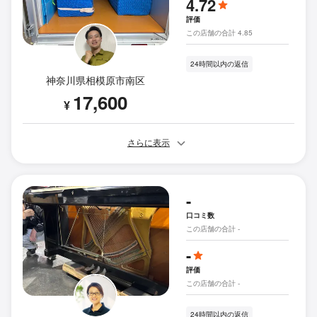
4.72
評価
この店舗の合計 4.85
24時間以内の返信
神奈川県相模原市南区
17,600
¥
さらに表示
-
口コミ数
この店舗の合計 -
-
評価
この店舗の合計 -
24時間以内の返信