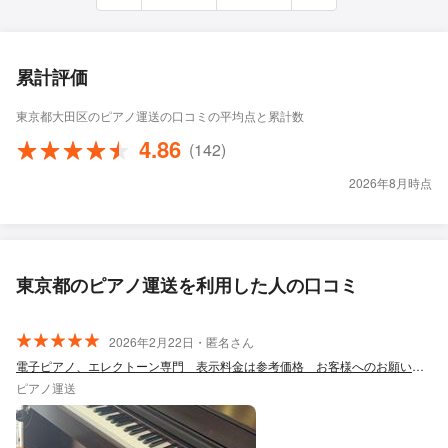
累計評価
東京都大田区のピアノ運送の口コミの平均点と累計数
4.86
(142)
2026年8月時点
東京都のピアノ運送を利用した人の口コミ
2026年2月22日・匿名さん
電子ピアノ、エレクトーン専門 表示料金は参考価格 お客様へのお願い必読 回収対応
ピアノ運送