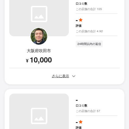
口コミ数
この店舗の合計 105
-
評価
この店舗の合計 4.92
24時間以内の返信
大阪府吹田市
10,000
¥
さらに表示
-
口コミ数
この店舗の合計 57
-
評価