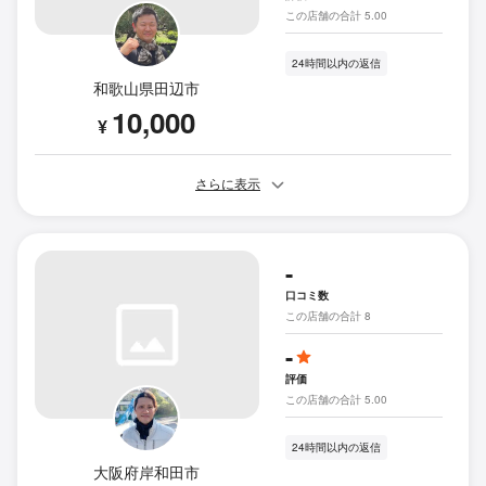
この店舗の合計 5.00
24時間以内の返信
和歌山県田辺市
10,000
¥
さらに表示
-
口コミ数
この店舗の合計 8
-
評価
この店舗の合計 5.00
24時間以内の返信
大阪府岸和田市