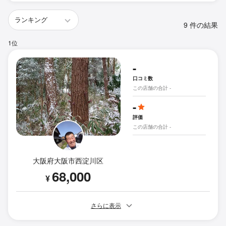
9 件の結果
1位
-
口コミ数
この店舗の合計 -
-
評価
この店舗の合計 -
大阪府大阪市西淀川区
68,000
¥
さらに表示