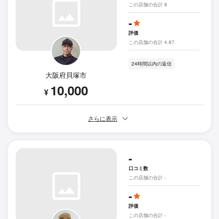
この店舗の合計 8
-
評価
この店舗の合計 4.87
24時間以内の返信
大阪府貝塚市
10,000
¥
さらに表示
-
口コミ数
この店舗の合計 -
-
評価
この店舗の合計 -