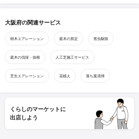
大阪府の関連サービス
樹木エアレーション
庭木の剪定
害虫駆除
庭木の伐採・抜根
人工芝施工サービス
芝生エアレーション
花植え
落ち葉清掃
くらしのマーケットに
出店しよう