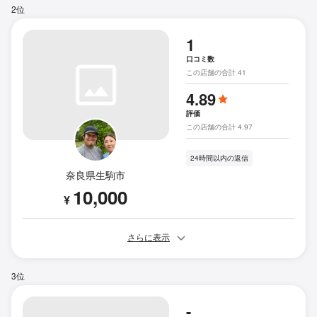
2位
1
口コミ数
この店舗の合計 41
4.89
評価
この店舗の合計 4.97
24時間以内の返信
奈良県生駒市
10,000
¥
さらに表示
3位
-