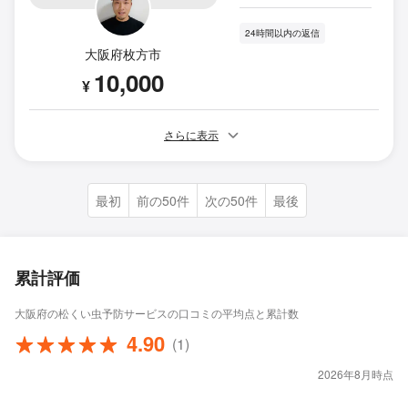
24時間以内の返信
大阪府枚方市
10,000
¥
さらに表示
最初
前の50件
次の50件
最後
累計評価
大阪府の松くい虫予防サービスの口コミの平均点と累計数
4.90
(1)
2026年8月時点