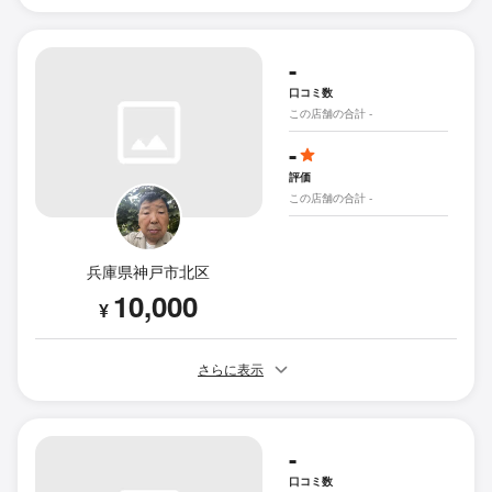
-
口コミ数
この店舗の合計 -
-
評価
この店舗の合計 -
兵庫県神戸市北区
10,000
¥
さらに表示
-
口コミ数