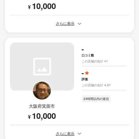
10,000
¥
さらに表示
-
口コミ数
この店舗の合計 41
-
評価
この店舗の合計 4.97
24時間以内の返信
大阪府箕面市
10,000
¥
さらに表示