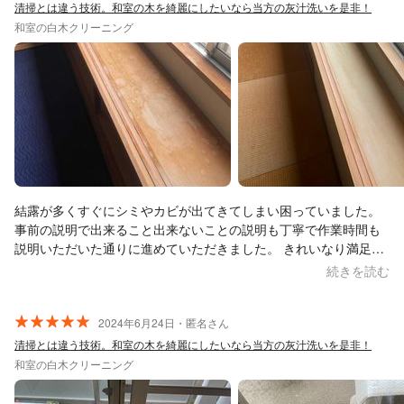
清掃とは違う技術。和室の木を綺麗にしたいなら当方の灰汁洗いを是非！
和室の白木クリーニング
結露が多くすぐにシミやカビが出てきてしまい困っていました。
事前の説明で出来ること出来ないことの説明も丁寧で作業時間も
説明いただいた通りに進めていただきました。 きれいなり満足し
ています。 この度はありがとうございました。
続きを読む
2024年6月24日・匿名さん
清掃とは違う技術。和室の木を綺麗にしたいなら当方の灰汁洗いを是非！
和室の白木クリーニング