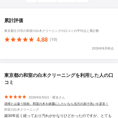
累計評価
東京都立川市の和室の白木クリーニングの口コミの平均点と累計数
4.88
(10)
2026年8月時点
東京都の和室の白木クリーニングを利用した人の口
コミ
2026年6月6日・匿名さん
清掃とは違う技術。和室の木を綺麗にしたいなら当方の灰汁洗いを是非！
和室の白木クリーニング
築30年近く経っており汚れがかなりひどかったのですが、とても