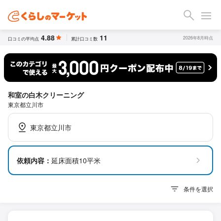
4.88
11
2026年8月時点
口コミの平均点
累計口コミ数
和室の白木クリーニング
東京都立川市
東京都立川市
依頼内容：
延床面積10平米
条件を選択