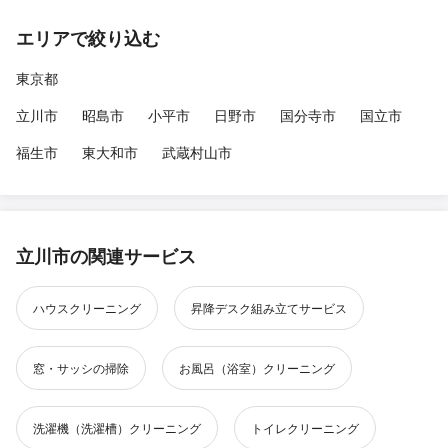
エリアで絞り込む
東京都
立川市
昭島市
小平市
日野市
国分寺市
国立市
福生市
東大和市
武蔵村山市
立川市の関連サービス
ハウスクリーニング
昇降デスク組み立てサービス
窓・サッシの掃除
お風呂（浴室）クリーニング
洗濯機（洗濯槽）クリーニング
トイレクリーニング