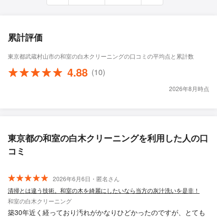
累計評価
東京都武蔵村山市の和室の白木クリーニングの口コミの平均点と累計数
4.88
(10)
2026年8月時点
東京都の和室の白木クリーニングを利用した人の口
コミ
2026年6月6日・匿名さん
清掃とは違う技術。和室の木を綺麗にしたいなら当方の灰汁洗いを是非！
和室の白木クリーニング
築30年近く経っており汚れがかなりひどかったのですが、とても