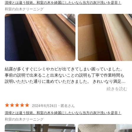
清掃とは違う技術。和室の木を綺麗にしたいなら当方の灰汁洗いを是非！
和室の白木クリーニング
結露が多くすぐにシミやカビが出てきてしまい困っていました。
事前の説明で出来ること出来ないことの説明も丁寧で作業時間も
説明いただいた通りに進めていただきました。 きれいなり満足し
ています。 この度はありがとうございました。
続きを読む
2024年6月24日・匿名さん
清掃とは違う技術。和室の木を綺麗にしたいなら当方の灰汁洗いを是非！
和室の白木クリーニング