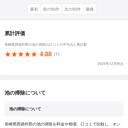
最初
前の50件
次の50件
最後
累計評価
長崎県西彼杵郡の池の掃除の口コミの平均点と累計数
4.88
(1)
2025年12月時点
池の掃除について
池の掃除について
長崎県西彼杵郡の池の掃除を料金や相場、口コミで比較し、オン