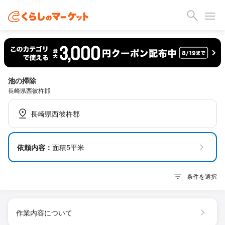
池の掃除
長崎県西彼杵郡
長崎県西彼杵郡
依頼内容：
面積5平米
条件を選択
作業内容について