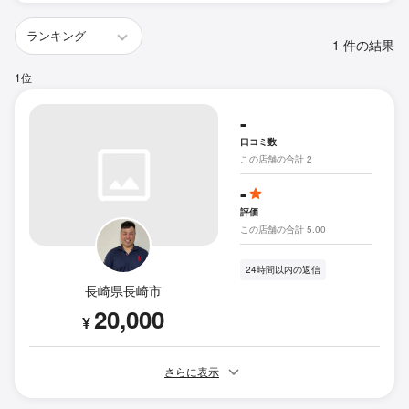
1 件の結果
1位
-
口コミ数
この店舗の合計 2
-
評価
この店舗の合計 5.00
24時間以内の返信
長崎県長崎市
20,000
¥
さらに表示